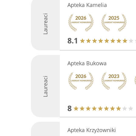
Apteka Kamelia
Laureaci
8.1
Apteka Bukowa
Laureaci
8
Apteka Krzyżowniki