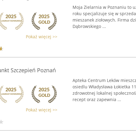
Moja Zielarnia w Poznaniu to u
roku specjalizuje się w sprze
mieszanek ziołowych. Firma dzia
Dąbrowskiego ...
Pokaż więcej >>
unkt Szczepień Poznań
Apteka Centrum Leków mieszcz
osiedlu Władysława Łokietka 1
zdrowotnej lokalnej społecznoś
recept oraz zapewnia ...
Pokaż więcej >>