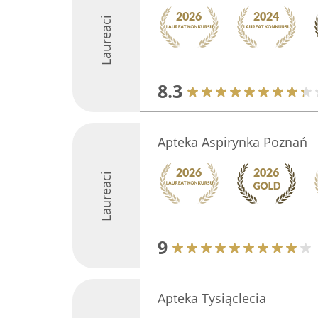
Laureaci
8.3
Apteka Aspirynka Poznań
Laureaci
9
Apteka Tysiąclecia