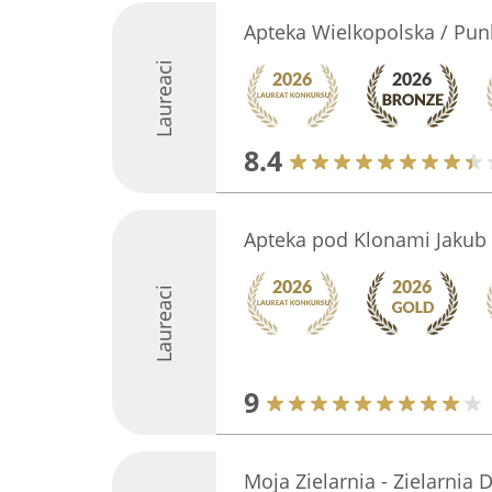
Apteka Wielkopolska / Pun
Laureaci
8.4
Apteka pod Klonami Jakub
Laureaci
9
Moja Zielarnia - Zielarnia