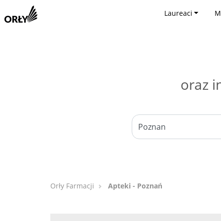
Laureaci
M
oraz i
Orły Farmacji
Apteki - Poznań