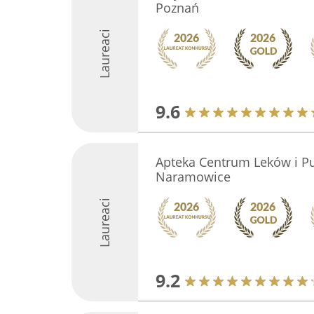
Poznań
Laureaci
9.6
Apteka Centrum Leków i P
Naramowice
Laureaci
9.2