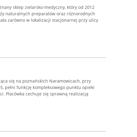
znany sklep zielarsko-medyczny, który od 2012
daży naturalnych preparatów oraz różnorodnych
ła zarówno w lokalizacji stacjonarnej przy ulicy
ąca się na poznańskich Naramowicach, przy
15, pełni funkcję kompleksowego punktu opieki
ci. Placówka cechuje się sprawną realizacją