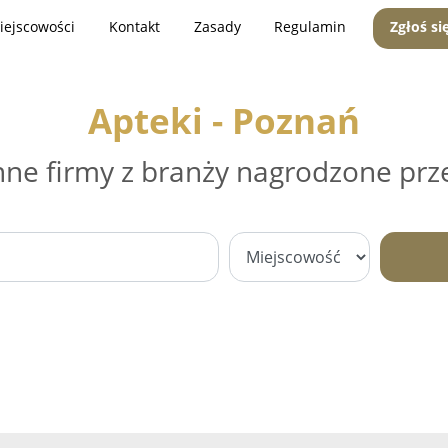
iejscowości
Kontakt
Zasady
Regulamin
Zgłoś si
Apteki - Poznań
nne firmy z branży nagrodzone prz