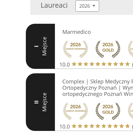
Laureaci
2026
Marmedico
Miejsce
I
10.0
Complex | Sklep Medyczny 
Ortopedyczny Poznań | Wyn
ortopedycznego Poznań Wi
Miejsce
II
10.0