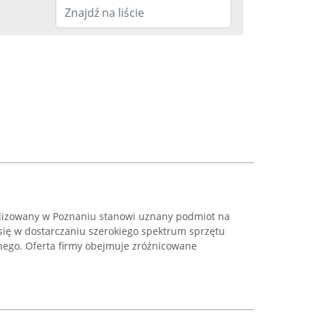
lizowany w Poznaniu stanowi uznany podmiot na
 się w dostarczaniu szerokiego spektrum sprzętu
nego. Oferta firmy obejmuje zróżnicowane