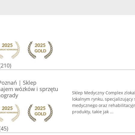
(210)
Poznań | Sklep
ajem wózków i sprzętu
Sklep Medyczny Complex zloka
nogrady
lokalnym rynku, specjalizujący
medycznego oraz rehabilitacyj
produkty, takie jak ...
(45)