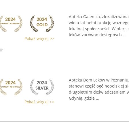
Apteka Galenica, zlokalizowana
wielu lat pełni funkcję ważne
lokalnej społeczności. W oferc
leków, zarówno dostępnych ...
Pokaż więcej >>
Apteka Dom Leków w Poznaniu, 
stanowi część ogólnopolskiej si
długoletnim doświadczeniem w b
Gdynią, gdzie ...
Pokaż więcej >>