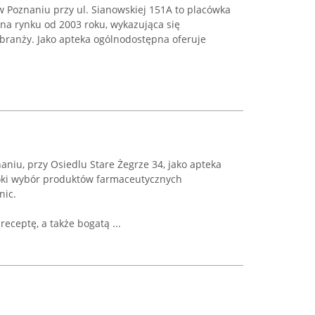
w Poznaniu przy ul. Sianowskiej 151A to placówka
na rynku od 2003 roku, wykazująca się
ranży. Jako apteka ogólnodostępna oferuje
aniu, przy Osiedlu Stare Żegrze 34, jako apteka
oki wybór produktów farmaceutycznych
nic.
receptę, a także bogatą ...