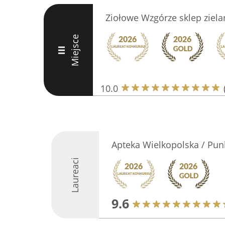
Ziołowe Wzgórze sklep ziela
Miejsce
III
10.0
Apteka Wielkopolska / Pun
Laureaci
9.6