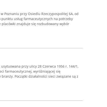
 w Poznaniu przy Osiedlu Rzeczypospolitej 6A, od
go punktu usług farmaceutycznych na potrzeby
ie placówki znajduje się rozbudowany wybór
usytuowana przy ulicy 28 Czerwca 1956 r. 144/1,
eci farmaceutycznej, wyróżniającej się
ranży. Początki działalności sieci związane są z