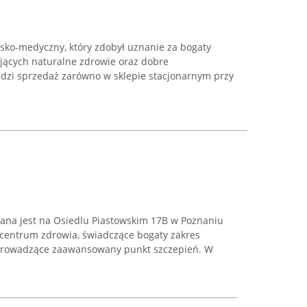
rsko-medyczny, który zdobył uznanie za bogaty
jących naturalne zdrowie oraz dobre
dzi sprzedaż zarówno w sklepie stacjonarnym przy
.
wana jest na Osiedlu Piastowskim 17B w Poznaniu
 centrum zdrowia, świadczące bogaty zakres
prowadzące zaawansowany punkt szczepień. W