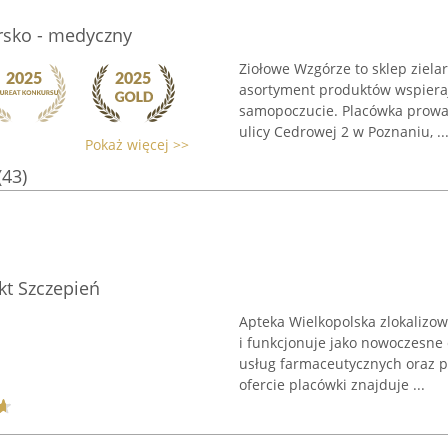
rsko - medyczny
Ziołowe Wzgórze to sklep ziela
asortyment produktów wspiera
samopoczucie. Placówka prowa
ulicy Cedrowej 2 w Poznaniu, ..
Pokaż więcej >>
(43)
kt Szczepień
Apteka Wielkopolska zlokalizo
i funkcjonuje jako nowoczesne
usług farmaceutycznych oraz 
ofercie placówki znajduje ...