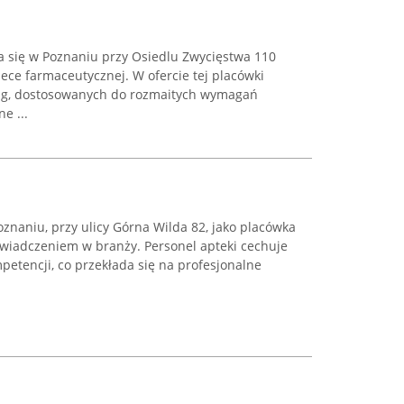
a się w Poznaniu przy Osiedlu Zwycięstwa 110
piece farmaceutycznej. W ofercie tej placówki
ług, dostosowanych do rozmaitych wymagań
e ...
znaniu, przy ulicy Górna Wilda 82, jako placówka
wiadczeniem w branży. Personel apteki cechuje
etencji, co przekłada się na profesjonalne