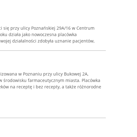
i się przy ulicy Poznańskiej 29A/16 w Centrum
oku działa jako nowoczesna placówka
wojej działalności zdobyła uznanie pacjentów,
lizowana w Poznaniu przy ulicy Bukowej 2A,
 w środowisku farmaceutycznym miasta. Placówka
leków na receptę i bez recepty, a także różnorodne