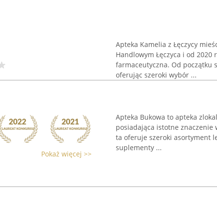
Apteka Kamelia z Łęczycy mieśc
Handlowym Łęczyca i od 2020 r
farmaceutyczna. Od początku s
oferując szeroki wybór ...
Apteka Bukowa to apteka zloka
posiadająca istotne znaczenie
ta oferuje szeroki asortyment 
suplementy ...
Pokaż więcej >>