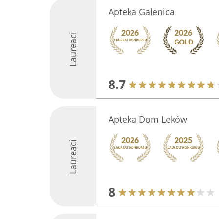
Apteka Galenica
Laureaci
8.7
Apteka Dom Leków
Laureaci
8