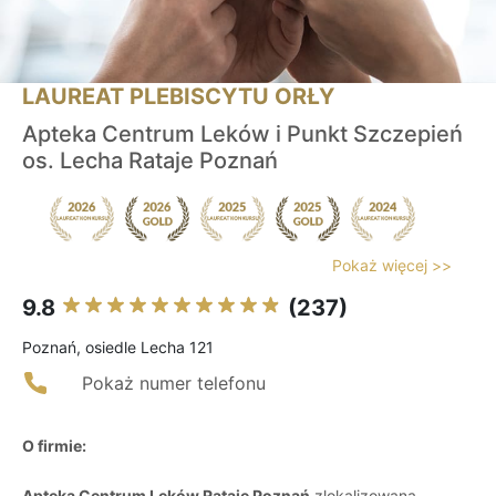
LAUREAT PLEBISCYTU ORŁY
Apteka Centrum Leków i Punkt Szczepień
os. Lecha Rataje Poznań
Pokaż więcej >>
9.8
(237)
Poznań, osiedle Lecha 121
Pokaż numer telefonu
O firmie:
Apteka Centrum Leków Rataje Poznań
zlokalizowana