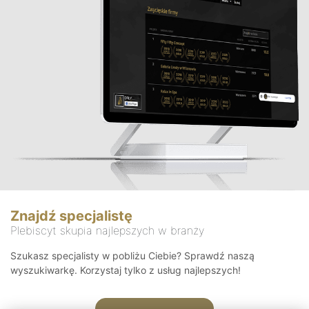
Znajdź specjalistę
Plebiscyt skupia najlepszych w branży
Szukasz specjalisty w pobliżu Ciebie? Sprawdź naszą
wyszukiwarkę. Korzystaj tylko z usług najlepszych!