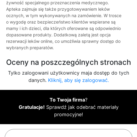
żywność specjalnego przeznaczenia medycznego.
Apteka zajmuje się także przygotowywaniem leków
ocznych, w tym wykonywanych na zamówienie. W trosce
o wygodę oraz bezpieczeństwo klientów wspierane są
mamy i ich dzieci, dla których oferowane są odpowiednio
dopasowane produkty. Dodatkową zaletą jest opcja
rezerwacji leków online, co umożliwia sprawny dostęp do
wybranych preparatów.
Oceny na poszczególnych stronach
Tylko zalogowani użytkownicy maja dostęp do tych
danych.
Kliknij, aby się zalogować.
To Twoja firma
?
Gratulacje!
Sprawdź jak odebrać materiały
promocyjne!