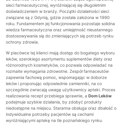
sieci farmaceutycznej, wyróżniającej się długoletnim
doświadczeniem w branży. Początki działalności sieci
związane są z Gdynią, gdzie została założona w 1990
roku. Fundamentem jej funkcjonowania pozostaje solidna
wiedza farmaceutyczna oraz umiejętność nieustannego
dostosowywania się do zmieniających się potrzeb rynku
ochrony zdrowia.
W placówce tej klienci mają dostęp do bogatego wyboru
leków, szerokiego asortymentu suplementów diety oraz
różnorodnych kosmetyków, co pozwala odpowiadać na
rozmaite wymagania zdrowotne. Zespół farmaceutów
zapewnia fachową pomoc, wspomagając w doborze
leków i proponując odpowiednie zamienniki, na co
szczególnie zwracają uwagę użytkownicy apteki. Proces
realizowania recept przebiega sprawnie, a
Dom Leków
podejmuje szybkie działania, by zdobyć produkty
niedostępne na miejscu. Staranna obsługa oraz dbałość o
indywidualne potrzeby pacjentów są cechami
wyróżniającymi aptekę na tle poznańskiego rynku.