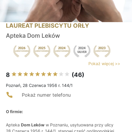
LAUREAT PLEBISCYTU ORŁY
Apteka Dom Leków
Pokaż więcej >>
8
(46)
Poznań, 28 Czerwca 1956 r. 144/1
Pokaż numer telefonu
O firmie:
Apteka
Dom Leków
w Poznaniu, usytuowana przy ulicy
28 Czerwca 1956 r. 144/1, stanowi część ogólnopolskiej