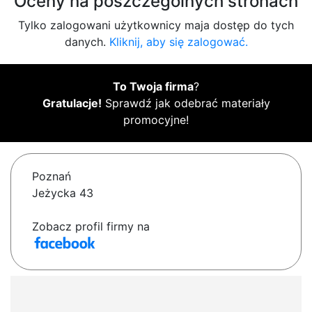
Oceny na poszczególnych stronach
Tylko zalogowani użytkownicy maja dostęp do tych
danych.
Kliknij, aby się zalogować.
To Twoja firma
?
Gratulacje!
Sprawdź jak odebrać materiały
promocyjne!
Poznań
Jeżycka 43
Zobacz profil firmy na