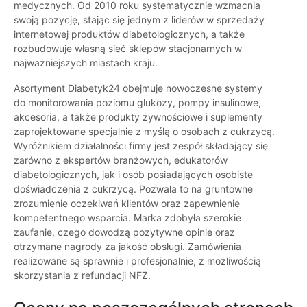
medycznych. Od 2010 roku systematycznie wzmacnia
swoją pozycję, stając się jednym z liderów w sprzedaży
internetowej produktów diabetologicznych, a także
rozbudowuje własną sieć sklepów stacjonarnych w
najważniejszych miastach kraju.
Asortyment Diabetyk24 obejmuje nowoczesne systemy
do monitorowania poziomu glukozy, pompy insulinowe,
akcesoria, a także produkty żywnościowe i suplementy
zaprojektowane specjalnie z myślą o osobach z cukrzycą.
Wyróżnikiem działalności firmy jest zespół składający się
zarówno z ekspertów branżowych, edukatorów
diabetologicznych, jak i osób posiadających osobiste
doświadczenia z cukrzycą. Pozwala to na gruntowne
zrozumienie oczekiwań klientów oraz zapewnienie
kompetentnego wsparcia. Marka zdobyła szerokie
zaufanie, czego dowodzą pozytywne opinie oraz
otrzymane nagrody za jakość obsługi. Zamówienia
realizowane są sprawnie i profesjonalnie, z możliwością
skorzystania z refundacji NFZ.