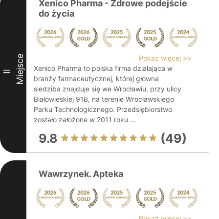
Xenico Pharma - Zdrowe podejście
do życia
Miejsce
Pokaż więcej >>
Xenico Pharma to polska firma działająca w
II
branży farmaceutycznej, której główna
siedziba znajduje się we Wrocławiu, przy ulicy
Białowieskiej 91B, na terenie Wrocławskiego
Parku Technologicznego. Przedsiębiorstwo
zostało założone w 2011 roku ...
9.8
(49)
Wawrzynek. Apteka
Pokaż więcej >>