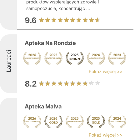
produktów wspierających zdrowie i
samopoczucie, koncentrując ...
9.6
Apteka Na Rondzie
Laureaci
Pokaż więcej >>
8.2
Apteka Malva
Pokaż więcej >>