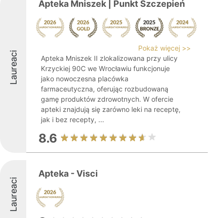
Apteka Mniszek | Punkt Szczepień
Pokaż więcej >>
Laureaci
Apteka Mniszek II zlokalizowana przy ulicy
Krzyckiej 90C we Wrocławiu funkcjonuje
jako nowoczesna placówka
farmaceutyczna, oferując rozbudowaną
gamę produktów zdrowotnych. W ofercie
apteki znajdują się zarówno leki na receptę,
jak i bez recepty, ...
8.6
Apteka - Visci
Laureaci