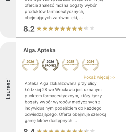
ofercie znaleźć można bogaty wybór
produktów farmaceutycznych,
obejmujących zarówno leki, ...
8.2
Alga. Apteka
Pokaż więcej >>
Laureaci
Apteka Alga zlokalizowana przy ulicy
Łódzkiej 28 we Wrocławiu jest uznanym
punktem farmaceutycznym, który łączy
bogaty wybór wyrobów medycznych z
indywidualnym podejściem do każdego
odwiedzającego. Oferta obejmuje szeroką
gamę leków dostępnych ...
8.4