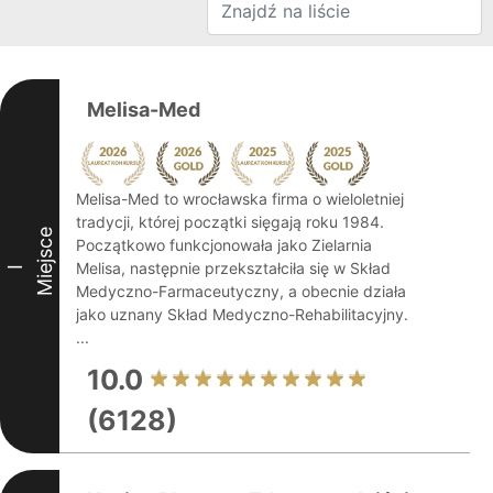
Melisa-Med
Melisa-Med to wrocławska firma o wieloletniej
tradycji, której początki sięgają roku 1984.
Miejsce
Początkowo funkcjonowała jako Zielarnia
Melisa, następnie przekształciła się w Skład
I
Medyczno-Farmaceutyczny, a obecnie działa
jako uznany Skład Medyczno-Rehabilitacyjny.
...
10.0
(6128)