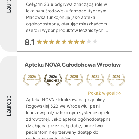
Laureaci
Cef@rm 36,6 odgrywa znaczącą rolę w
lokalnym środowisku farmaceutycznym.
Placówka funkcjonuje jako apteka
ogólnodostępna, oferując mieszkańcom
szeroki wybór produktów leczniczych ...
8.1
Apteka NOVA Całodobowa Wrocław
Pokaż więcej >>
Laureaci
Apteka NOVA zlokalizowana przy ulicy
Rogowskiej 52B we Wrocławiu, pełni
kluczową rolę w lokalnym systemie opieki
zdrowotnej. Jako apteka ogólnodostępna
działająca przez całą dobę, umożliwia
pacjentom nieprzerwany dostęp do
podstawowych leków ...