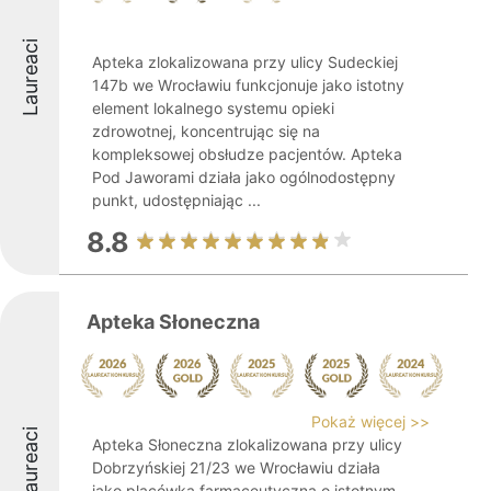
Laureaci
Apteka zlokalizowana przy ulicy Sudeckiej
147b we Wrocławiu funkcjonuje jako istotny
element lokalnego systemu opieki
zdrowotnej, koncentrując się na
kompleksowej obsłudze pacjentów. Apteka
Pod Jaworami działa jako ogólnodostępny
punkt, udostępniając ...
8.8
Apteka Słoneczna
Pokaż więcej >>
Laureaci
Apteka Słoneczna zlokalizowana przy ulicy
Dobrzyńskiej 21/23 we Wrocławiu działa
jako placówka farmaceutyczna o istotnym