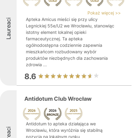
Pokaż więcej >>
Apteka Amicus mieści się przy ulicy
Laureaci
Legnickiej 55e/U2 we Wrocławiu, stanowiąc
istotny element lokalnej opieki
farmaceutycznej. Ta apteka
ogólnodostępna codziennie zapewnia
mieszkańcom rozbudowany wybór
produktów niezbędnych dla zachowania
zdrowia ...
8.6
Antidotum Club Wrocław
Antidotum to apteka działająca we
Laureaci
Wrocławiu, która wyróżnia się stabilną
pozycją na lokalnym rynku