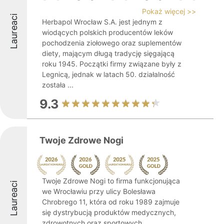
Pokaż więcej >>
Laureaci
Herbapol Wrocław S.A. jest jednym z
wiodących polskich producentów leków
pochodzenia ziołowego oraz suplementów
diety, mającym długą tradycję sięgającą
roku 1945. Początki firmy związane były z
Legnicą, jednak w latach 50. działalność
została ...
9.3
Twoje Zdrowe Nogi
Twoje Zdrowe Nogi to firma funkcjonująca
Laureaci
we Wrocławiu przy ulicy Bolesława
Chrobrego 11, która od roku 1989 zajmuje
się dystrybucją produktów medycznych,
zdrowotnych oraz sportowych.