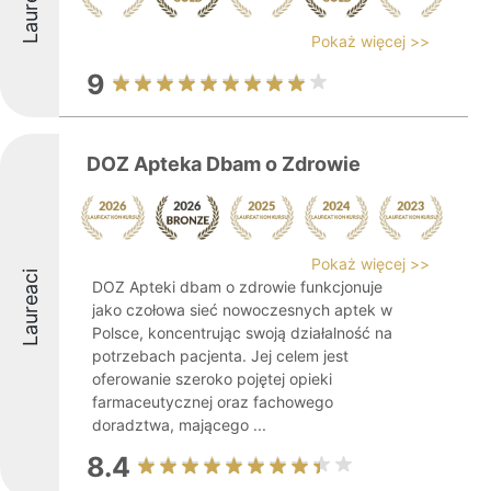
Laureaci
Pokaż więcej >>
9
DOZ Apteka Dbam o Zdrowie
Pokaż więcej >>
Laureaci
DOZ Apteki dbam o zdrowie funkcjonuje
jako czołowa sieć nowoczesnych aptek w
Polsce, koncentrując swoją działalność na
potrzebach pacjenta. Jej celem jest
oferowanie szeroko pojętej opieki
farmaceutycznej oraz fachowego
doradztwa, mającego ...
8.4