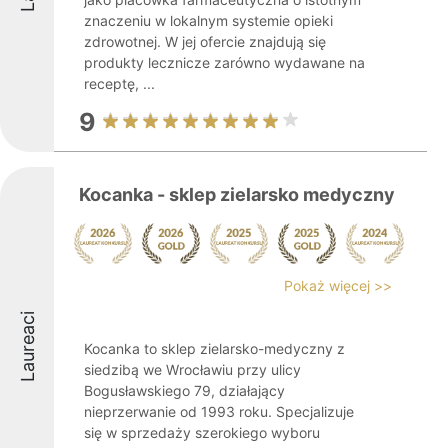
znaczeniu w lokalnym systemie opieki
zdrowotnej. W jej ofercie znajdują się
produkty lecznicze zarówno wydawane na
receptę, ...
9
Kocanka - sklep zielarsko medyczny
Pokaż więcej >>
Laureaci
Kocanka to sklep zielarsko-medyczny z
siedzibą we Wrocławiu przy ulicy
Bogusławskiego 79, działający
nieprzerwanie od 1993 roku. Specjalizuje
się w sprzedaży szerokiego wyboru