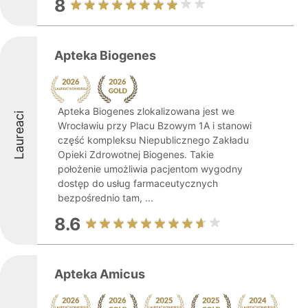
8
Apteka Biogenes
Apteka Biogenes zlokalizowana jest we
Laureaci
Wrocławiu przy Placu Bzowym 1A i stanowi
część kompleksu Niepublicznego Zakładu
Opieki Zdrowotnej Biogenes. Takie
położenie umożliwia pacjentom wygodny
dostęp do usług farmaceutycznych
bezpośrednio tam, ...
8.6
Apteka Amicus