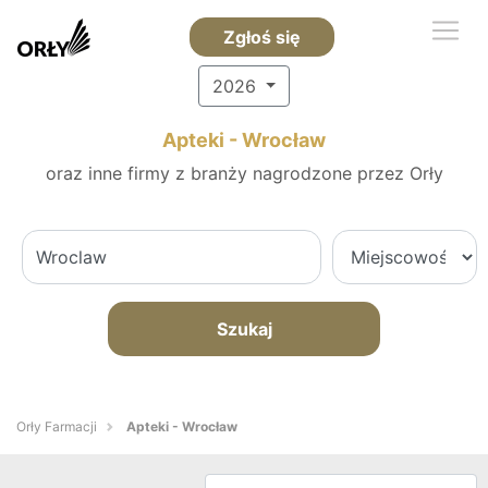
Zgłoś się
2026
Apteki - Wrocław
oraz inne firmy z branży nagrodzone przez Orły
Szukaj
Orły Farmacji
Apteki - Wrocław