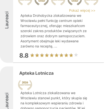
Pokaż więcej >>
Laureaci
Apteka Drohobycka zlokalizowana we
Wrocławiu pełni funkcję centrum opieki
farmaceutycznej, oferując mieszkańcom
szeroki zakres produktów związanych ze
zdrowiem oraz dobrym samopoczuciem.
Asortyment obejmuje leki wydawane
zarówno na receptę, ...
8.8
Apteka Lotnicza
Apteka Lotnicza zlokalizowana we
Laureaci
Wrocławiu stanowi punkt, który skupia się
na kompleksowym wspieraniu zdrowia i
dobrego samopoczucia pacjentów. W jej