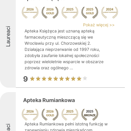
Pokaż więcej >>
Laureaci
Apteka Księżęca jest uznaną apteką
farmaceutyczną mieszczącą się we
Wrocławiu przy ul. Chorzowskiej 2.
Działająca nieprzerwanie od 1997 roku,
zdobyła zaufanie lokalnej społeczności
poprzez wieloletnie wsparcie w obszarze
zdrowia oraz ogólnego ...
9
Apteka Rumiankowa
Apteka Rumiankowa pełni istotną funkcję w
zapewnianiu zdrowia mieszkańcom