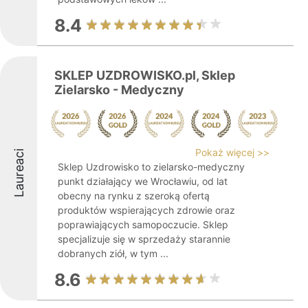
8.4
SKLEP UZDROWISKO.pl, Sklep
Zielarsko - Medyczny
Pokaż więcej >>
Laureaci
Sklep Uzdrowisko to zielarsko-medyczny
punkt działający we Wrocławiu, od lat
obecny na rynku z szeroką ofertą
produktów wspierających zdrowie oraz
poprawiających samopoczucie. Sklep
specjalizuje się w sprzedaży starannie
dobranych ziół, w tym ...
8.6