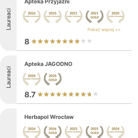
Apteka Przyjaźni
Laureaci
Pokaż więcej >>
8
Apteka JAGODNO
Laureaci
8.7
Herbapol Wrocław