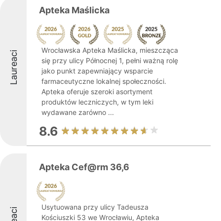
Apteka Maślicka
Wrocławska Apteka Maślicka, mieszcząca
Laureaci
się przy ulicy Północnej 1, pełni ważną rolę
jako punkt zapewniający wsparcie
farmaceutyczne lokalnej społeczności.
Apteka oferuje szeroki asortyment
produktów leczniczych, w tym leki
wydawane zarówno ...
8.6
Apteka Cef@rm 36,6
Usytuowana przy ulicy Tadeusza
Kościuszki 53 we Wrocławiu, Apteka