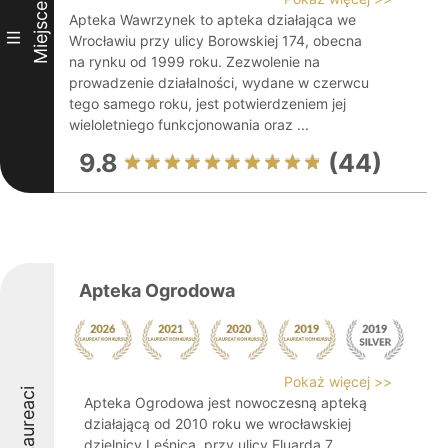
Miejsce
Apteka Wawrzynek to apteka działająca we
III
Wrocławiu przy ulicy Borowskiej 174, obecna
na rynku od 1999 roku. Zezwolenie na
prowadzenie działalności, wydane w czerwcu
tego samego roku, jest potwierdzeniem jej
wieloletniego funkcjonowania oraz ...
9.8
(44)
Apteka Ogrodowa
Pokaż więcej >>
Laureaci
Apteka Ogrodowa jest nowoczesną apteką
działającą od 2010 roku we wrocławskiej
dzielnicy Leśnica, przy ulicy Eluarda 7.