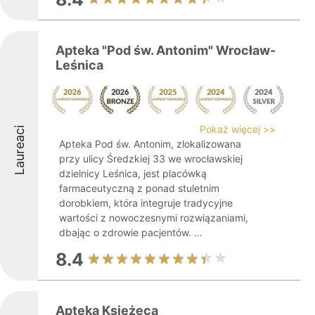
Apteka "Pod św. Antonim" Wrocław-
Leśnica
Pokaż więcej >>
Laureaci
Apteka Pod św. Antonim, zlokalizowana
przy ulicy Średzkiej 33 we wrocławskiej
dzielnicy Leśnica, jest placówką
farmaceutyczną z ponad stuletnim
dorobkiem, która integruje tradycyjne
wartości z nowoczesnymi rozwiązaniami,
dbając o zdrowie pacjentów. ...
8.4
Apteka Księżęca