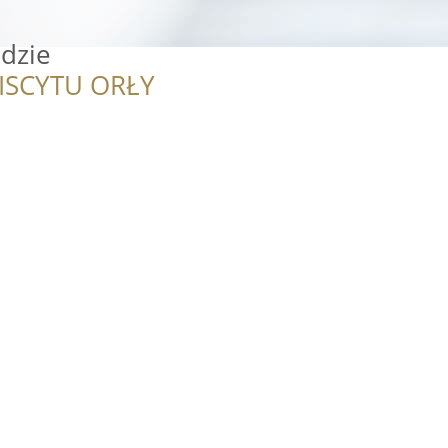
dzie
ISCYTU ORŁY