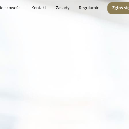
iejscowości
Kontakt
Zasady
Regulamin
Zgłoś si