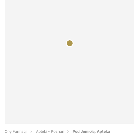
Orły Farmacji
Apteki - Poznań
Pod Jemiołą. Apteka