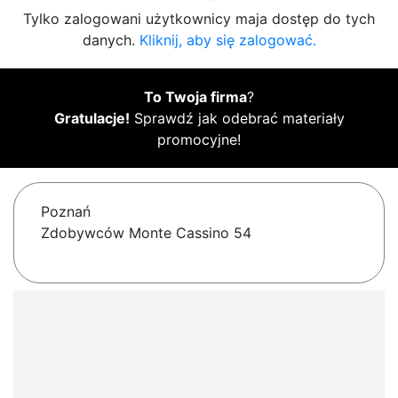
Tylko zalogowani użytkownicy maja dostęp do tych
danych.
Kliknij, aby się zalogować.
To Twoja firma
?
Gratulacje!
Sprawdź jak odebrać materiały
promocyjne!
Poznań
Zdobywców Monte Cassino 54