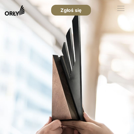
Zgłoś się