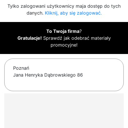
Tylko zalogowani użytkownicy maja dostęp do tych
danych.
Kliknij, aby się zalogować.
To Twoja firma
?
Gratulacje!
Sprawdź jak odebrać materiały
promocyjne!
Poznań
Jana Henryka Dąbrowskiego 86