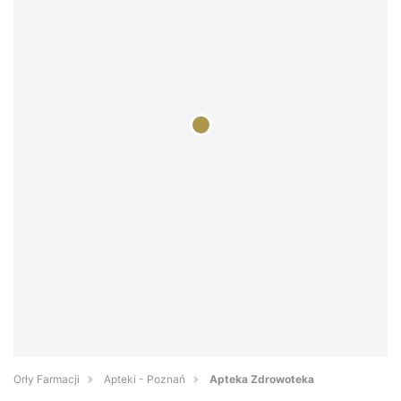
Orły Farmacji
Apteki - Poznań
Apteka Zdrowoteka