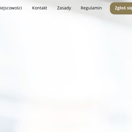
iejscowości
Kontakt
Zasady
Regulamin
Zgłoś si