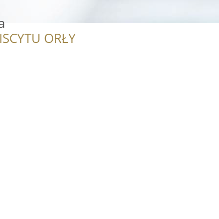
a
ISCYTU ORŁY