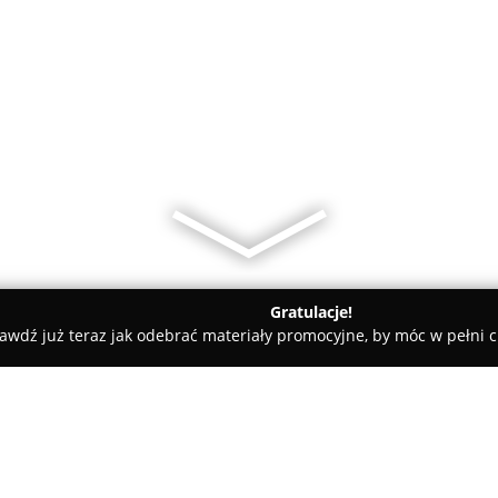
Gratulacje!
awdź już teraz jak odebrać materiały promocyjne, by móc w pełni c
ra