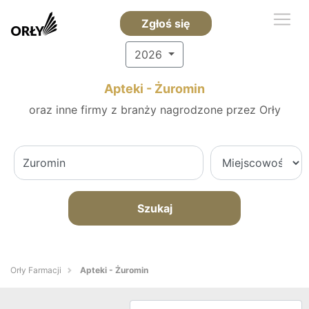
Zgłoś się
2026
Apteki - Żuromin
oraz inne firmy z branży nagrodzone przez Orły
Szukaj
Orły Farmacji
Apteki - Żuromin