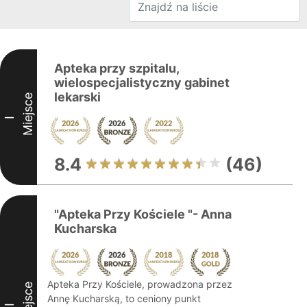
Apteka przy szpitalu,
wielospecjalistyczny gabinet
lekarski
Miejsce
I
8.4
(46)
"Apteka Przy Kościele "- Anna
Kucharska
Apteka Przy Kościele, prowadzona przez
Miejsce
Annę Kucharską, to ceniony punkt
II