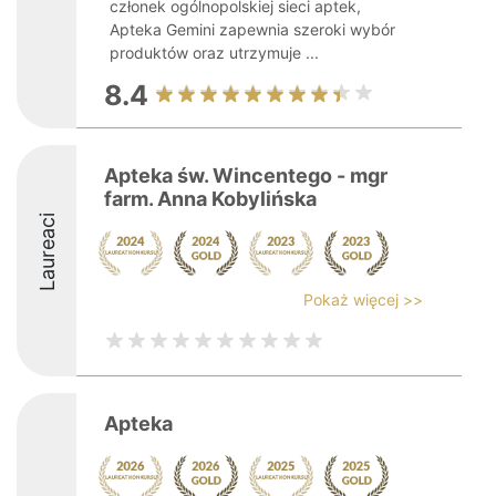
członek ogólnopolskiej sieci aptek,
Apteka Gemini zapewnia szeroki wybór
produktów oraz utrzymuje ...
8.4
Apteka św. Wincentego - mgr
farm. Anna Kobylińska
Laureaci
Pokaż więcej >>
Apteka