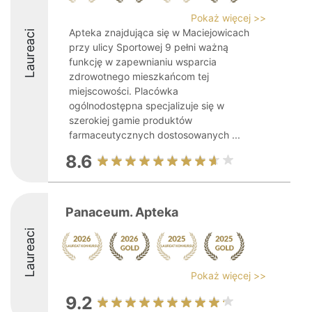
Pokaż więcej >>
Apteka znajdująca się w Maciejowicach
Laureaci
przy ulicy Sportowej 9 pełni ważną
funkcję w zapewnianiu wsparcia
zdrowotnego mieszkańcom tej
miejscowości. Placówka
ogólnodostępna specjalizuje się w
szerokiej gamie produktów
farmaceutycznych dostosowanych ...
8.6
Panaceum. Apteka
Laureaci
Pokaż więcej >>
9.2