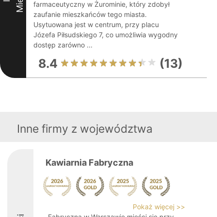
farmaceutyczny w Żurominie, który zdobył
zaufanie mieszkańców tego miasta.
Usytuowana jest w centrum, przy placu
Józefa Piłsudskiego 7, co umożliwia wygodny
dostęp zarówno ...
8.4
(13)
Inne firmy z województwa
Kawiarnia Fabryczna
Pokaż więcej >>
Fabryczna w Warszawie mieści się przy