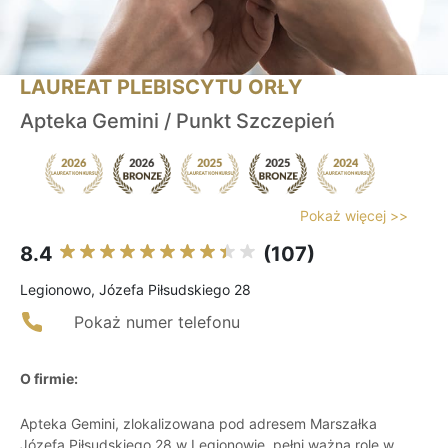
LAUREAT PLEBISCYTU ORŁY
Apteka Gemini / Punkt Szczepień
Pokaż więcej >>
8.4
(107)
Legionowo, Józefa Piłsudskiego 28
Pokaż numer telefonu
O firmie:
Apteka Gemini, zlokalizowana pod adresem Marszałka
Józefa Piłsudskiego 28 w Legionowie, pełni ważną rolę w