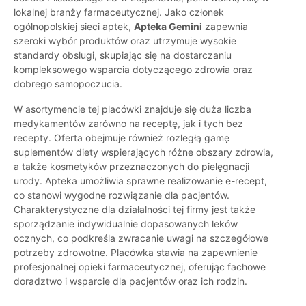
lokalnej branży farmaceutycznej. Jako członek
ogólnopolskiej sieci aptek,
Apteka Gemini
zapewnia
szeroki wybór produktów oraz utrzymuje wysokie
standardy obsługi, skupiając się na dostarczaniu
kompleksowego wsparcia dotyczącego zdrowia oraz
dobrego samopoczucia.
W asortymencie tej placówki znajduje się duża liczba
medykamentów zarówno na receptę, jak i tych bez
recepty. Oferta obejmuje również rozległą gamę
suplementów diety wspierających różne obszary zdrowia,
a także kosmetyków przeznaczonych do pielęgnacji
urody. Apteka umożliwia sprawne realizowanie e-recept,
co stanowi wygodne rozwiązanie dla pacjentów.
Charakterystyczne dla działalności tej firmy jest także
sporządzanie indywidualnie dopasowanych leków
ocznych, co podkreśla zwracanie uwagi na szczegółowe
potrzeby zdrowotne. Placówka stawia na zapewnienie
profesjonalnej opieki farmaceutycznej, oferując fachowe
doradztwo i wsparcie dla pacjentów oraz ich rodzin.