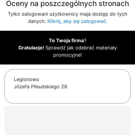
Oceny na poszczególnych stronach
Tylko zalogowani użytkownicy maja dostęp do tych
danych.
Kliknij, aby się zalogować.
To Twoja firma
?
Gratulacje!
Sprawdź jak odebrać materiały
promocyjne!
Legionowo
Józefa Piłsudskiego 28