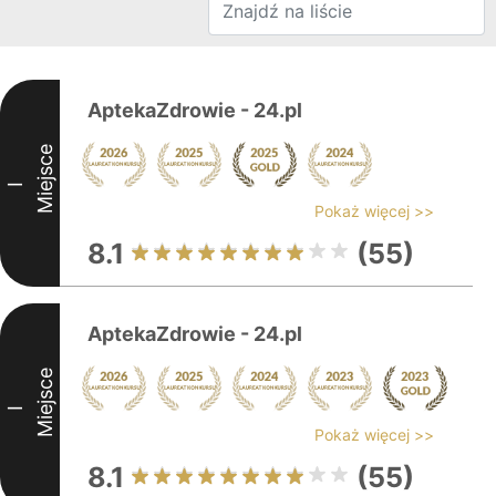
AptekaZdrowie - 24.pl
Miejsce
I
Pokaż więcej >>
8.1
(55)
AptekaZdrowie - 24.pl
Miejsce
I
Pokaż więcej >>
8.1
(55)