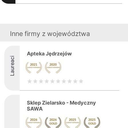
Inne firmy z województwa
Apteka Jędrzejów
Laureaci
Sklep Zielarsko - Medyczny
SAWA