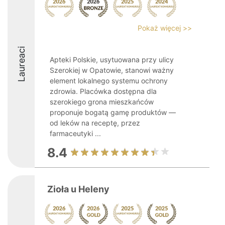
Pokaż więcej >>
Laureaci
Apteki Polskie, usytuowana przy ulicy
Szerokiej w Opatowie, stanowi ważny
element lokalnego systemu ochrony
zdrowia. Placówka dostępna dla
szerokiego grona mieszkańców
proponuje bogatą gamę produktów —
od leków na receptę, przez
farmaceutyki ...
8.4
Zioła u Heleny