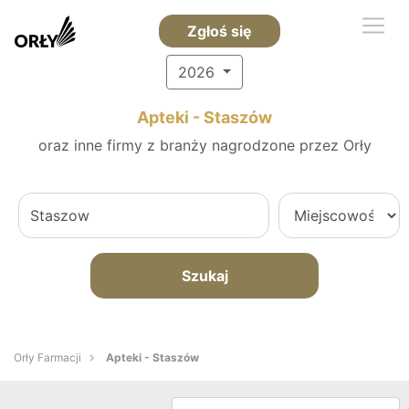
Zgłoś się
2026
Apteki - Staszów
oraz inne firmy z branży nagrodzone przez Orły
Szukaj
Orły Farmacji
Apteki - Staszów