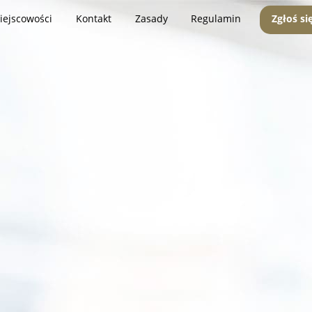
iejscowości
Kontakt
Zasady
Regulamin
Zgłoś si