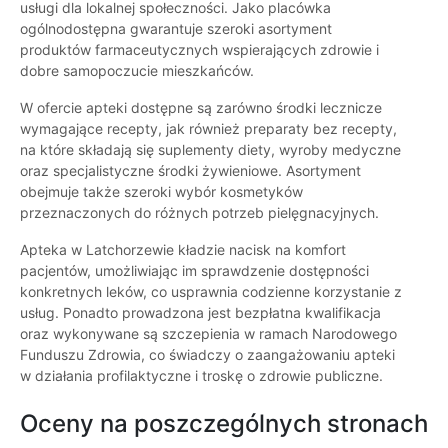
usługi dla lokalnej społeczności. Jako placówka
ogólnodostępna gwarantuje szeroki asortyment
produktów farmaceutycznych wspierających zdrowie i
dobre samopoczucie mieszkańców.
W ofercie apteki dostępne są zarówno środki lecznicze
wymagające recepty, jak również preparaty bez recepty,
na które składają się suplementy diety, wyroby medyczne
oraz specjalistyczne środki żywieniowe. Asortyment
obejmuje także szeroki wybór kosmetyków
przeznaczonych do różnych potrzeb pielęgnacyjnych.
Apteka w Latchorzewie kładzie nacisk na komfort
pacjentów, umożliwiając im sprawdzenie dostępności
konkretnych leków, co usprawnia codzienne korzystanie z
usług. Ponadto prowadzona jest bezpłatna kwalifikacja
oraz wykonywane są szczepienia w ramach Narodowego
Funduszu Zdrowia, co świadczy o zaangażowaniu apteki
w działania profilaktyczne i troskę o zdrowie publiczne.
Oceny na poszczególnych stronach