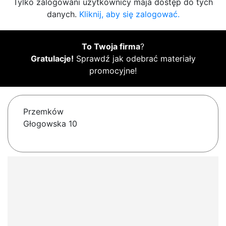
Tylko zalogowani użytkownicy maja dostęp do tych
danych.
Kliknij, aby się zalogować.
To Twoja firma
?
Gratulacje!
Sprawdź jak odebrać materiały
promocyjne!
Przemków
Głogowska 10