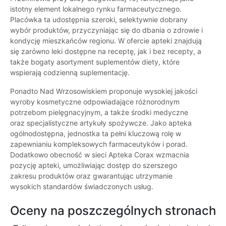
istotny element lokalnego rynku farmaceutycznego.
Placówka ta udostępnia szeroki, selektywnie dobrany
wybór produktów, przyczyniając się do dbania o zdrowie i
kondycję mieszkańców regionu. W ofercie apteki znajdują
się zarówno leki dostępne na receptę, jak i bez recepty, a
także bogaty asortyment suplementów diety, które
wspierają codzienną suplementację.
Ponadto Nad Wrzosowiskiem proponuje wysokiej jakości
wyroby kosmetyczne odpowiadające różnorodnym
potrzebom pielęgnacyjnym, a także środki medyczne
oraz specjalistyczne artykuły spożywcze. Jako apteka
ogólnodostępna, jednostka ta pełni kluczową rolę w
zapewnianiu kompleksowych farmaceutyków i porad.
Dodatkowo obecność w sieci Apteka Corax wzmacnia
pozycję apteki, umożliwiając dostęp do szerszego
zakresu produktów oraz gwarantując utrzymanie
wysokich standardów świadczonych usług.
Oceny na poszczególnych stronach