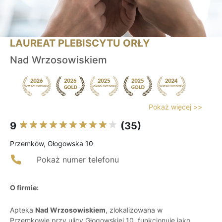
LAUREAT PLEBISCYTU ORŁY
Nad Wrzosowiskiem
Pokaż więcej >>
9
(35)
Przemków, Głogowska 10
Pokaż numer telefonu
O firmie:
Apteka
Nad Wrzosowiskiem
, zlokalizowana w
Przemkowie przy ulicy Głogowskiej 10, funkcjonuje jako