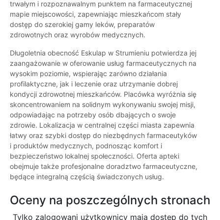
trwałym i rozpoznawalnym punktem na farmaceutycznej
mapie miejscowości, zapewniając mieszkańcom stały
dostęp do szerokiej gamy leków, preparatów
zdrowotnych oraz wyrobów medycznych.
Długoletnia obecność Eskulap w Strumieniu potwierdza jej
zaangażowanie w oferowanie usług farmaceutycznych na
wysokim poziomie, wspierając zarówno działania
profilaktyczne, jak i leczenie oraz utrzymanie dobrej
kondycji zdrowotnej mieszkańców. Placówka wyróżnia się
skoncentrowaniem na solidnym wykonywaniu swojej misji,
odpowiadając na potrzeby osób dbających o swoje
zdrowie. Lokalizacja w centralnej części miasta zapewnia
łatwy oraz szybki dostęp do niezbędnych farmaceutyków
i produktów medycznych, podnosząc komfort i
bezpieczeństwo lokalnej społeczności. Oferta apteki
obejmuje także profesjonalne doradztwo farmaceutyczne,
będące integralną częścią świadczonych usług.
Oceny na poszczególnych stronach
Tylko zalogowani użytkownicy maja dostęp do tych