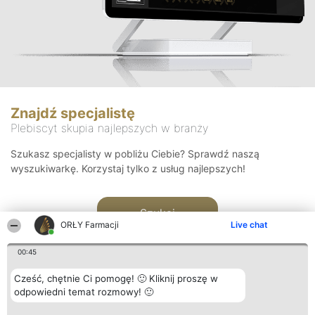
Znajdź specjalistę
Plebiscyt skupia najlepszych w branży
Szukasz specjalisty w pobliżu Ciebie? Sprawdź naszą
wyszukiwarkę. Korzystaj tylko z usług najlepszych!
Szukaj
ORŁY Farmacji
Live chat
00:45
Cześć, chętnie Ci pomogę! 🙂 Kliknij proszę w
odpowiedni temat rozmowy! 🙂