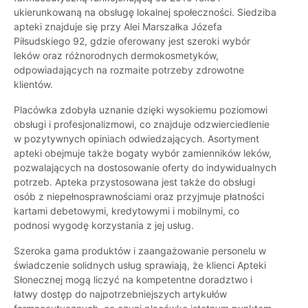
ukierunkowaną na obsługę lokalnej społeczności. Siedziba
apteki znajduje się przy Alei Marszałka Józefa
Piłsudskiego 92, gdzie oferowany jest szeroki wybór
leków oraz różnorodnych dermokosmetyków,
odpowiadających na rozmaite potrzeby zdrowotne
klientów.
Placówka zdobyła uznanie dzięki wysokiemu poziomowi
obsługi i profesjonalizmowi, co znajduje odzwierciedlenie
w pozytywnych opiniach odwiedzających. Asortyment
apteki obejmuje także bogaty wybór zamienników leków,
pozwalających na dostosowanie oferty do indywidualnych
potrzeb. Apteka przystosowana jest także do obsługi
osób z niepełnosprawnościami oraz przyjmuje płatności
kartami debetowymi, kredytowymi i mobilnymi, co
podnosi wygodę korzystania z jej usług.
Szeroka gama produktów i zaangażowanie personelu w
świadczenie solidnych usług sprawiają, że klienci Apteki
Słonecznej mogą liczyć na kompetentne doradztwo i
łatwy dostęp do najpotrzebniejszych artykułów