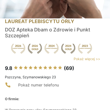
LAUREAT PLEBISCYTU ORŁY
DOZ Apteka Dbam o Zdrowie i Punkt
Szczepień
Pokaż więcej >>
9.8
(69)
Pszczyna, Szymanowskiego 23
Pokaż numer telefonu
O firmie:
W Pszczynie przy ulicy Szymanowskiego 23