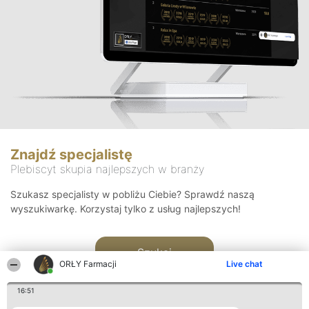
Znajdź specjalistę
Plebiscyt skupia najlepszych w branży
Szukasz specjalisty w pobliżu Ciebie? Sprawdź naszą
wyszukiwarkę. Korzystaj tylko z usług najlepszych!
Szukaj
ORŁY Farmacji
Live chat
16:51