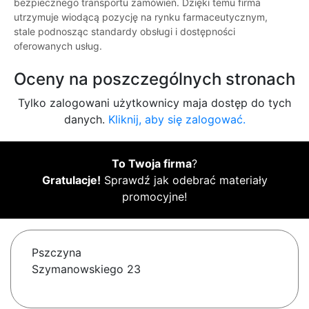
bezpiecznego transportu zamówień. Dzięki temu firma
utrzymuje wiodącą pozycję na rynku farmaceutycznym,
stale podnosząc standardy obsługi i dostępności
oferowanych usług.
Oceny na poszczególnych stronach
Tylko zalogowani użytkownicy maja dostęp do tych
danych.
Kliknij, aby się zalogować.
To Twoja firma
?
Gratulacje!
Sprawdź jak odebrać materiały
promocyjne!
Pszczyna
Szymanowskiego 23