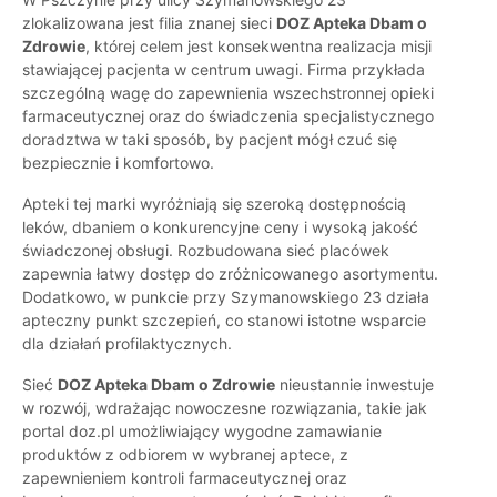
zlokalizowana jest filia znanej sieci
DOZ Apteka Dbam o
Zdrowie
, której celem jest konsekwentna realizacja misji
stawiającej pacjenta w centrum uwagi. Firma przykłada
szczególną wagę do zapewnienia wszechstronnej opieki
farmaceutycznej oraz do świadczenia specjalistycznego
doradztwa w taki sposób, by pacjent mógł czuć się
bezpiecznie i komfortowo.
Apteki tej marki wyróżniają się szeroką dostępnością
leków, dbaniem o konkurencyjne ceny i wysoką jakość
świadczonej obsługi. Rozbudowana sieć placówek
zapewnia łatwy dostęp do zróżnicowanego asortymentu.
Dodatkowo, w punkcie przy Szymanowskiego 23 działa
apteczny punkt szczepień, co stanowi istotne wsparcie
dla działań profilaktycznych.
Sieć
DOZ Apteka Dbam o Zdrowie
nieustannie inwestuje
w rozwój, wdrażając nowoczesne rozwiązania, takie jak
portal doz.pl umożliwiający wygodne zamawianie
produktów z odbiorem w wybranej aptece, z
zapewnieniem kontroli farmaceutycznej oraz