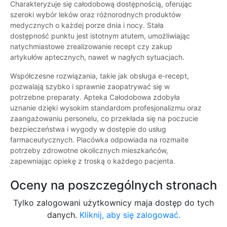
Charakteryzuje się całodobową dostępnością, oferując
szeroki wybór leków oraz różnorodnych produktów
medycznych o każdej porze dnia i nocy. Stała
dostępność punktu jest istotnym atutem, umożliwiając
natychmiastowe zrealizowanie recept czy zakup
artykułów aptecznych, nawet w nagłych sytuacjach.
Współczesne rozwiązania, takie jak obsługa e-recept,
pozwalają szybko i sprawnie zaopatrywać się w
potrzebne preparaty. Apteka Całodobowa zdobyła
uznanie dzięki wysokim standardom profesjonalizmu oraz
zaangażowaniu personelu, co przekłada się na poczucie
bezpieczeństwa i wygody w dostępie do usług
farmaceutycznych. Placówka odpowiada na rozmaite
potrzeby zdrowotne okolicznych mieszkańców,
zapewniając opiekę z troską o każdego pacjenta.
Oceny na poszczególnych stronach
Tylko zalogowani użytkownicy maja dostęp do tych
danych.
Kliknij, aby się zalogować.