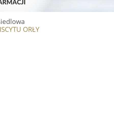
siedlowa
ISCYTU ORŁY