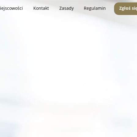
iejscowości
Kontakt
Zasady
Regulamin
Zgłoś si