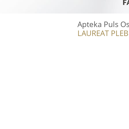
Apteka Puls O
LAUREAT PLEB