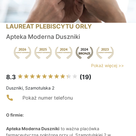
LAUREAT PLEBISCYTU ORŁY
Apteka Moderna Duszniki
Pokaż więcej >>
8.3
(19)
Duszniki, Szamotulska 2
Pokaż numer telefonu
O firmie:
Apteka Moderna Duszniki
to ważna placówka
farmaceutyczna położona przy ul. Szamotulskiej 2 w