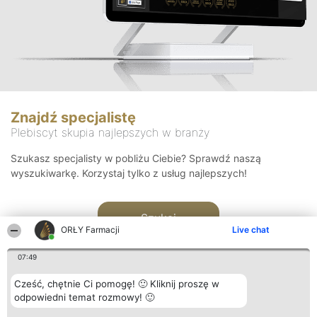
Znajdź specjalistę
Plebiscyt skupia najlepszych w branży
Szukasz specjalisty w pobliżu Ciebie? Sprawdź naszą
wyszukiwarkę. Korzystaj tylko z usług najlepszych!
Szukaj
ORŁY Farmacji
Live chat
07:49
Cześć, chętnie Ci pomogę! 🙂 Kliknij proszę w
odpowiedni temat rozmowy! 🙂