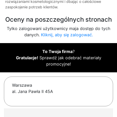
rozwiązaniami kosmetologicznymi i dbając o całościowe
zaspokojenie potrzeb klientów.
Oceny na poszczególnych stronach
Tylko zalogowani użytkownicy maja dostęp do tych
danych.
Kliknij, aby się zalogować.
To Twoja firma
?
Gratulacje!
Sprawdź jak odebrać materiały
promocyjne!
Warszawa
al. Jana Pawła II 45A