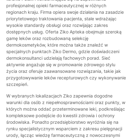
profesjonalnej opieki farmaceutycznej w różnych
regionach kraju. Firma opiera swoje działania na zasadzie
priorytetowego traktowania pacjenta, stale wdrażając
wysokie standardy obsługi oraz rozwijając zakres
dostępnych usług. Oferta Ziko Apteka obejmuje szeroką
gamę leków oraz rozbudowaną selekcję
dermokosmetyków, które można także znaleźć w
specjalnych punktach Ziko Dermo, gdzie doświadczeni
dermokonsultanci udzielają fachowych porad. Sieć
aktywnie angażuje się w promowanie zdrowego stylu
życia oraz oferuje zaawansowane rozwiązania, takie jak
przygotowywanie leków recepturowych czy wykonywanie
szczepień.
W wybranych lokalizacjach Ziko zapewnia dogodne
warunki dla osób z niepełnosprawnościami oraz punkty, w
których można oddać przeterminowane leki, podkreślając
kompleksowe podejście do kwestii zdrowia i ochrony
środowiska. Ponadto przedsiębiorstwo wyróżnia się na
rynku specjalistycznym wsparciem z zakresu pielęgnacji
urody, łącząc wiedzę farmaceutyczną z nowoczesnymi