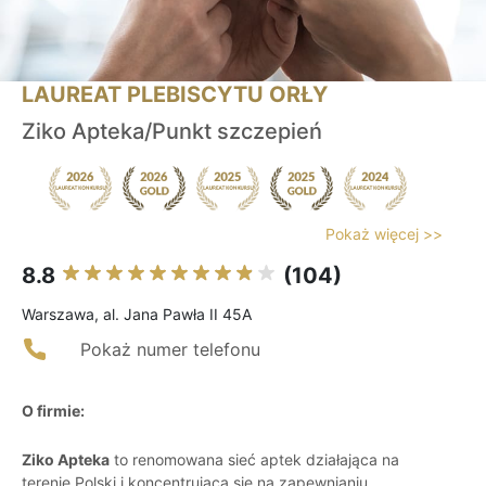
LAUREAT PLEBISCYTU ORŁY
Ziko Apteka/Punkt szczepień
Pokaż więcej >>
8.8
(104)
Warszawa, al. Jana Pawła II 45A
Pokaż numer telefonu
O firmie:
Ziko Apteka
to renomowana sieć aptek działająca na
terenie Polski i koncentrująca się na zapewnianiu