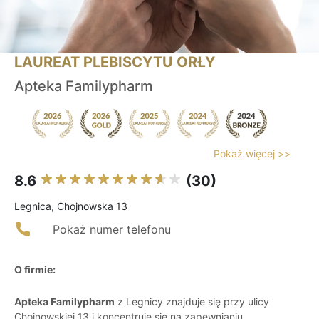
LAUREAT PLEBISCYTU ORŁY
Apteka Familypharm
Pokaż więcej >>
8.6
(30)
Legnica, Chojnowska 13
Pokaż numer telefonu
O firmie:
Apteka Familypharm
z Legnicy znajduje się przy ulicy
Chojnowskiej 13 i koncentruje się na zapewnianiu