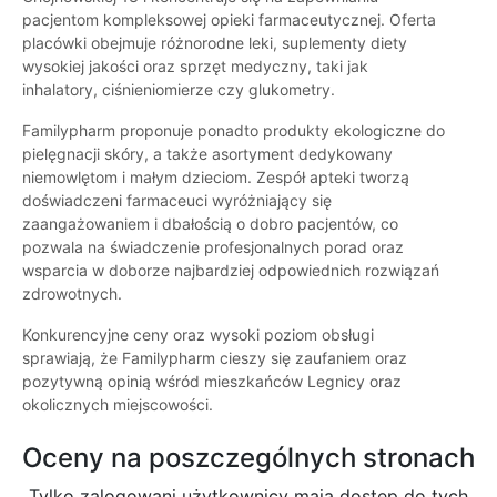
pacjentom kompleksowej opieki farmaceutycznej. Oferta
placówki obejmuje różnorodne leki, suplementy diety
wysokiej jakości oraz sprzęt medyczny, taki jak
inhalatory, ciśnieniomierze czy glukometry.
Familypharm proponuje ponadto produkty ekologiczne do
pielęgnacji skóry, a także asortyment dedykowany
niemowlętom i małym dzieciom. Zespół apteki tworzą
doświadczeni farmaceuci wyróżniający się
zaangażowaniem i dbałością o dobro pacjentów, co
pozwala na świadczenie profesjonalnych porad oraz
wsparcia w doborze najbardziej odpowiednich rozwiązań
zdrowotnych.
Konkurencyjne ceny oraz wysoki poziom obsługi
sprawiają, że Familypharm cieszy się zaufaniem oraz
pozytywną opinią wśród mieszkańców Legnicy oraz
okolicznych miejscowości.
Oceny na poszczególnych stronach
Tylko zalogowani użytkownicy maja dostęp do tych