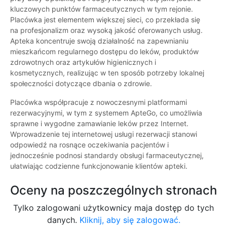
kluczowych punktów farmaceutycznych w tym rejonie.
Placówka jest elementem większej sieci, co przekłada się
na profesjonalizm oraz wysoką jakość oferowanych usług.
Apteka koncentruje swoją działalność na zapewnianiu
mieszkańcom regularnego dostępu do leków, produktów
zdrowotnych oraz artykułów higienicznych i
kosmetycznych, realizując w ten sposób potrzeby lokalnej
społeczności dotyczące dbania o zdrowie.
Placówka współpracuje z nowoczesnymi platformami
rezerwacyjnymi, w tym z systemem ApteGo, co umożliwia
sprawne i wygodne zamawianie leków przez Internet.
Wprowadzenie tej internetowej usługi rezerwacji stanowi
odpowiedź na rosnące oczekiwania pacjentów i
jednocześnie podnosi standardy obsługi farmaceutycznej,
ułatwiając codzienne funkcjonowanie klientów apteki.
Oceny na poszczególnych stronach
Tylko zalogowani użytkownicy maja dostęp do tych
danych.
Kliknij, aby się zalogować.