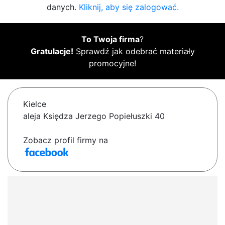
danych.
Kliknij, aby się zalogować.
To Twoja firma
?
Gratulacje!
Sprawdź jak odebrać materiały
promocyjne!
Kielce
aleja Księdza Jerzego Popiełuszki 40
Zobacz profil firmy na