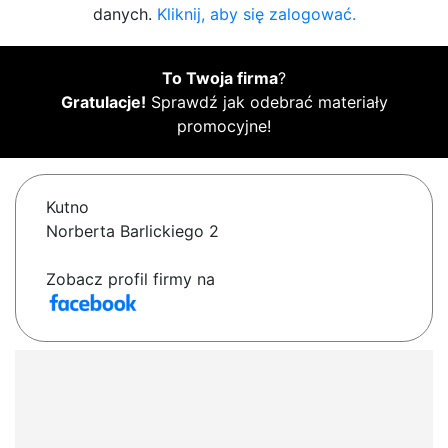
danych.
Kliknij, aby się zalogować.
To Twoja firma
?
Gratulacje!
Sprawdź jak odebrać materiały
promocyjne!
Kutno
Norberta Barlickiego 2
Zobacz profil firmy na