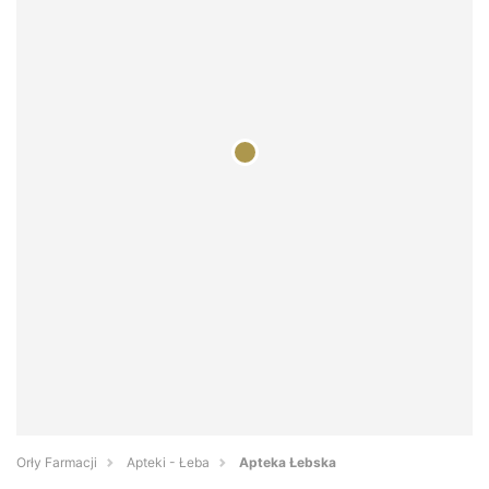
Orły Farmacji
Apteki - Łeba
Apteka Łebska