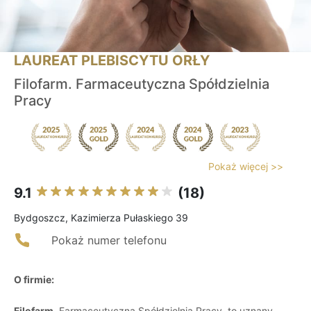
LAUREAT PLEBISCYTU ORŁY
Filofarm. Farmaceutyczna Spółdzielnia
Pracy
Pokaż więcej >>
9.1
(18)
Bydgoszcz, Kazimierza Pułaskiego 39
Pokaż numer telefonu
O firmie:
Filofarm
, Farmaceutyczna Spółdzielnia Pracy, to uznany