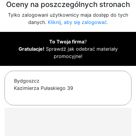
Oceny na poszczególnych stronach
Tylko zalogowani użytkownicy maja dostęp do tych
danych.
Kliknij, aby się zalogować.
To Twoja firma
?
Gratulacje!
Sprawdź jak odebrać materiały
promocyjne!
Bydgoszcz
Kazimierza Pułaskiego 39