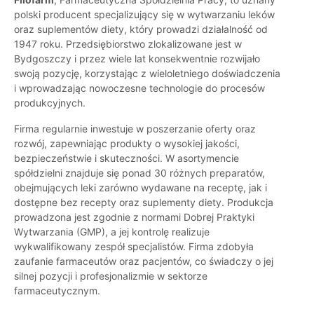
polski producent specjalizujący się w wytwarzaniu leków
oraz suplementów diety, który prowadzi działalność od
1947 roku. Przedsiębiorstwo zlokalizowane jest w
Bydgoszczy i przez wiele lat konsekwentnie rozwijało
swoją pozycję, korzystając z wieloletniego doświadczenia
i wprowadzając nowoczesne technologie do procesów
produkcyjnych.
Firma regularnie inwestuje w poszerzanie oferty oraz
rozwój, zapewniając produkty o wysokiej jakości,
bezpieczeństwie i skuteczności. W asortymencie
spółdzielni znajduje się ponad 30 różnych preparatów,
obejmujących leki zarówno wydawane na receptę, jak i
dostępne bez recepty oraz suplementy diety. Produkcja
prowadzona jest zgodnie z normami Dobrej Praktyki
Wytwarzania (GMP), a jej kontrolę realizuje
wykwalifikowany zespół specjalistów. Firma zdobyła
zaufanie farmaceutów oraz pacjentów, co świadczy o jej
silnej pozycji i profesjonalizmie w sektorze
farmaceutycznym.