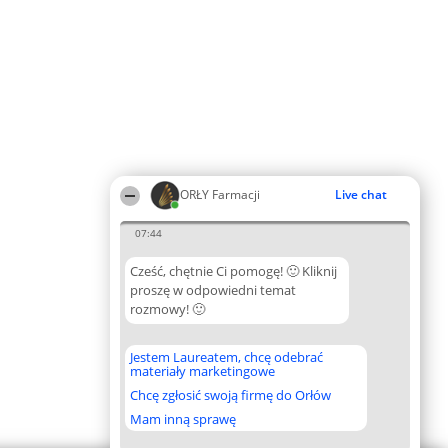
ORŁY Farmacji
Live chat
07:44
Cześć, chętnie Ci pomogę! 🙂 Kliknij
proszę w odpowiedni temat
rozmowy! 🙂
Jestem Laureatem, chcę odebrać
materiały marketingowe
Chcę zgłosić swoją firmę do Orłów
Mam inną sprawę