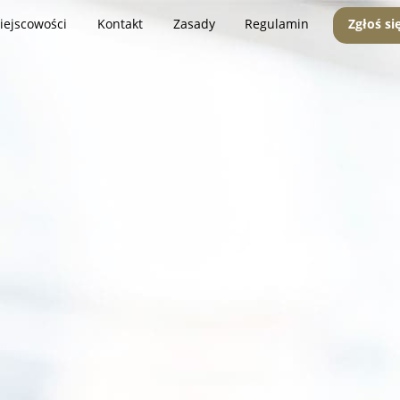
iejscowości
Kontakt
Zasady
Regulamin
Zgłoś si