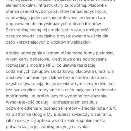
element lokalnej infrastruktury zdrowotnej. Placówka
oferuje szeroki wybór produktów farmaceutycznych,
zapewniając jednocześnie profesjonalne doradztwo
dopasowane do indywidualnych potrzeb klientów.
Szczególną cechą tej apteki jest troska o dostępność,
czego dowodzi specjalnie przystosowane wejście dla
osób korzystających z wózków inwalidzkich.
Apteka udostępnia klientom różnorodne formy płatności,
w tym karty debetowe, kredytowe oraz nowoczesne
rozwiązania mobilne NFC, co ułatwia realizację
codziennych zakupów. Dodatkowo, placówka umożliwia
dostawę zamówionych leków bezpośrednio do domu,
często z gwarancją dostarczenia w tym samym dniu, co
jest szczególnie korzystne dla osób mających trudności z
mobilnością lub preferujących wygodne rozwiązania.
Wysoka jakość obsługi i profesjonalizm znajdują
odzwierciedlenie w ocenach klientów – średnia nota 4.8/5
na platformie Google My Business świadczy o zaufaniu,
jakim cieszy się apteka wśród lokalnej społeczności,
potwierdzając jej stabilną pozycję na rynku.