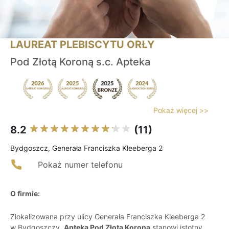
LAUREAT PLEBISCYTU ORŁY
Pod Złotą Koroną s.c. Apteka
Pokaż więcej >>
8.2
(11)
Bydgoszcz, Generała Franciszka Kleeberga 2
Pokaż numer telefonu
O firmie:
Zlokalizowana przy ulicy Generała Franciszka Kleeberga 2
w Bydgoszczy,
Apteka Pod Złotą Koroną
stanowi istotny