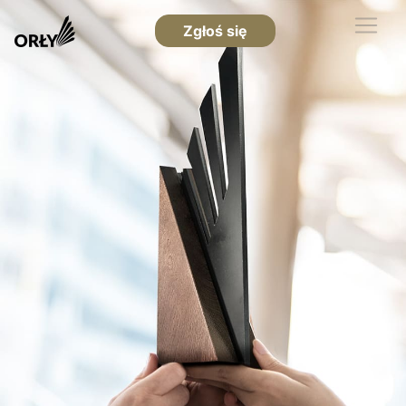
Zgłoś się