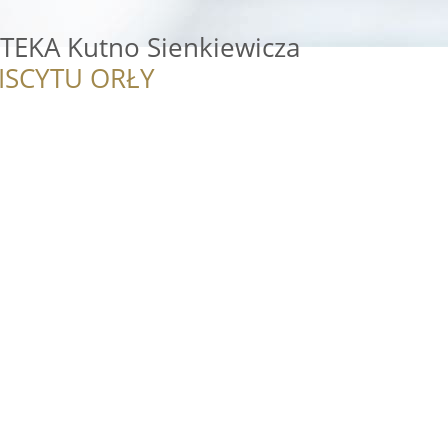
EKA Kutno Sienkiewicza
ISCYTU ORŁY