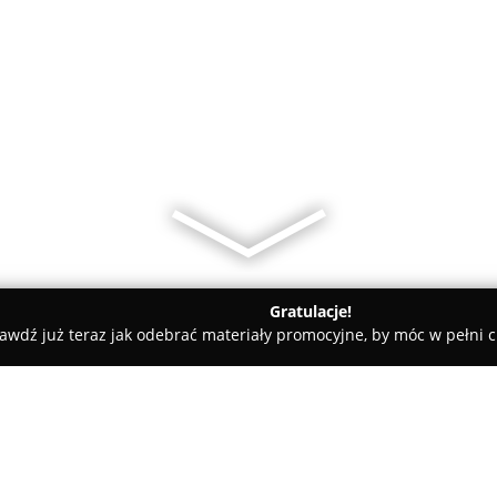
Gratulacje!
awdź już teraz jak odebrać materiały promocyjne, by móc w pełni c
KA Kutno Sienkiewicza