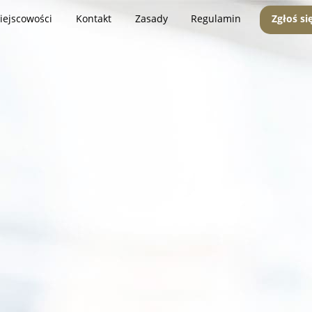
iejscowości
Kontakt
Zasady
Regulamin
Zgłoś si