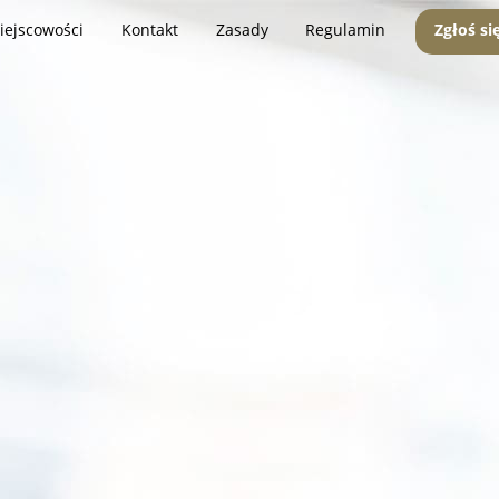
iejscowości
Kontakt
Zasady
Regulamin
Zgłoś si