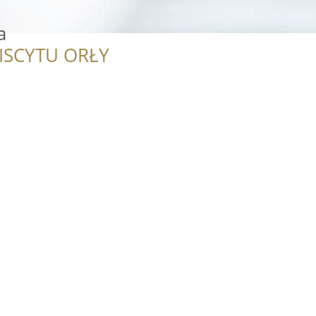
a
ISCYTU ORŁY