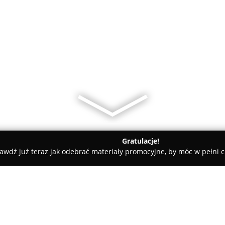
Gratulacje!
awdź już teraz jak odebrać materiały promocyjne, by móc w pełni c
ka