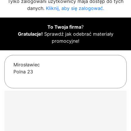
Tylko zalogowani użytkownicy maja dostęp do tych
danych.
Kliknij, aby się zalogować.
To Twoja firma
?
Gratulacje!
Sprawdź jak odebrać materiały
promocyjne!
Mirosławiec
Polna 23