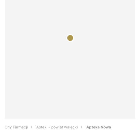
Orły Farmacji
Apteki - powiat wałecki
Apteka Nowa