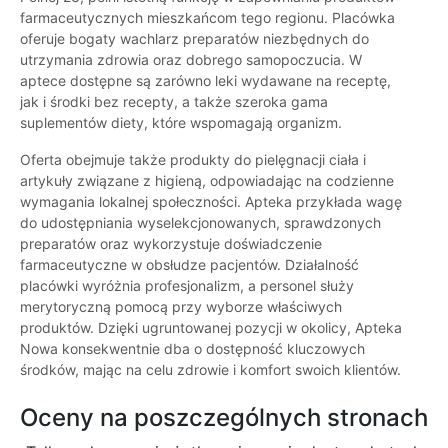
farmaceutycznych mieszkańcom tego regionu. Placówka
oferuje bogaty wachlarz preparatów niezbędnych do
utrzymania zdrowia oraz dobrego samopoczucia. W
aptece dostępne są zarówno leki wydawane na receptę,
jak i środki bez recepty, a także szeroka gama
suplementów diety, które wspomagają organizm.
Oferta obejmuje także produkty do pielęgnacji ciała i
artykuły związane z higieną, odpowiadając na codzienne
wymagania lokalnej społeczności. Apteka przykłada wagę
do udostępniania wyselekcjonowanych, sprawdzonych
preparatów oraz wykorzystuje doświadczenie
farmaceutyczne w obsłudze pacjentów. Działalność
placówki wyróżnia profesjonalizm, a personel służy
merytoryczną pomocą przy wyborze właściwych
produktów. Dzięki ugruntowanej pozycji w okolicy, Apteka
Nowa konsekwentnie dba o dostępność kluczowych
środków, mając na celu zdrowie i komfort swoich klientów.
Oceny na poszczególnych stronach