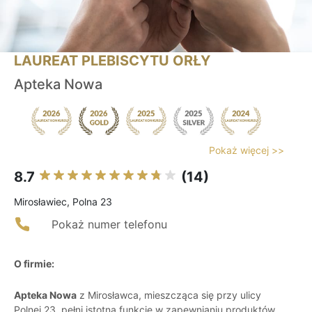
LAUREAT PLEBISCYTU ORŁY
Apteka Nowa
Pokaż więcej >>
8.7
(14)
Mirosławiec, Polna 23
Pokaż numer telefonu
O firmie:
Apteka Nowa
z Mirosławca, mieszcząca się przy ulicy
Polnej 23, pełni istotną funkcję w zapewnianiu produktów