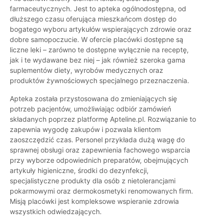
farmaceutycznych. Jest to apteka ogólnodostępna, od
dłuższego czasu oferująca mieszkańcom dostęp do
bogatego wyboru artykułów wspierających zdrowie oraz
dobre samopoczucie. W ofercie placówki dostępne są
liczne leki – zarówno te dostępne wyłącznie na receptę,
jak i te wydawane bez niej – jak również szeroka gama
suplementów diety, wyrobów medycznych oraz
produktów żywnościowych specjalnego przeznaczenia.
Apteka została przystosowana do zmieniających się
potrzeb pacjentów, umożliwiając odbiór zamówień
składanych poprzez platformę Apteline.pl. Rozwiązanie to
zapewnia wygodę zakupów i pozwala klientom
zaoszczędzić czas. Personel przykłada dużą wagę do
sprawnej obsługi oraz zapewnienia fachowego wsparcia
przy wyborze odpowiednich preparatów, obejmujących
artykuły higieniczne, środki do dezynfekcji,
specjalistyczne produkty dla osób z nietolerancjami
pokarmowymi oraz dermokosmetyki renomowanych firm.
Misją placówki jest kompleksowe wspieranie zdrowia
wszystkich odwiedzających.