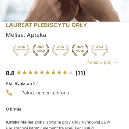
LAUREAT PLEBISCYTU ORŁY
Melisa. Apteka
Pokaż więcej >>
8.8
(11)
Piła, Rynkowa 22
Pokaż numer telefonu
O firmie:
Apteka Melisa
zlokalizowana przy ulicy Rynkowej 22 w
Pile stanowi istotny element lokalnej sieci usług