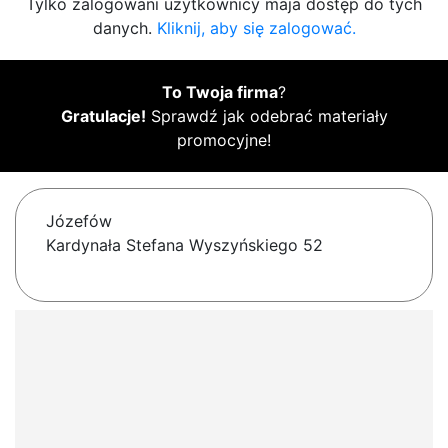
Tylko zalogowani użytkownicy maja dostęp do tych
danych.
Kliknij, aby się zalogować.
To Twoja firma
?
Gratulacje!
Sprawdź jak odebrać materiały
promocyjne!
Józefów
Kardynała Stefana Wyszyńskiego 52