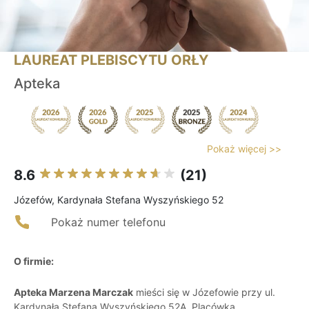
LAUREAT PLEBISCYTU ORŁY
Apteka
Pokaż więcej >>
8.6
(21)
Józefów, Kardynała Stefana Wyszyńskiego 52
Pokaż numer telefonu
O firmie:
Apteka Marzena Marczak
mieści się w Józefowie przy ul.
Kardynała Stefana Wyszyńskiego 52A. Placówka