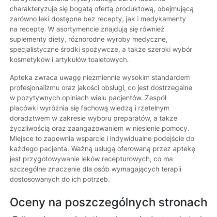
charakteryzuje się bogatą ofertą produktową, obejmującą
zarówno leki dostępne bez recepty, jak i medykamenty
na receptę. W asortymencie znajdują się również
suplementy diety, różnorodne wyroby medyczne,
specjalistyczne środki spożywcze, a także szeroki wybór
kosmetyków i artykułów toaletowych.
Apteka zwraca uwagę niezmiennie wysokim standardem
profesjonalizmu oraz jakości obsługi, co jest dostrzegalne
w pozytywnych opiniach wielu pacjentów. Zespół
placówki wyróżnia się fachową wiedzą i rzetelnym
doradztwem w zakresie wyboru preparatów, a także
życzliwością oraz zaangażowaniem w niesienie pomocy.
Miejsce to zapewnia wsparcie i indywidualne podejście do
każdego pacjenta. Ważną usługą oferowaną przez aptekę
jest przygotowywanie leków recepturowych, co ma
szczególne znaczenie dla osób wymagających terapii
dostosowanych do ich potrzeb.
Oceny na poszczególnych stronach