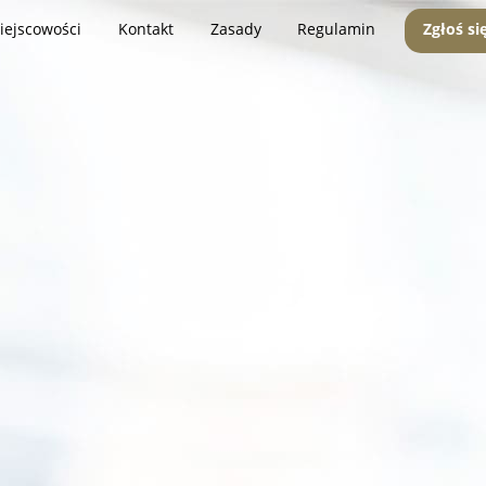
iejscowości
Kontakt
Zasady
Regulamin
Zgłoś si