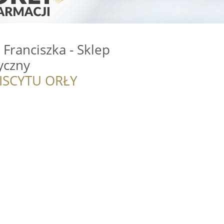
Franciszka - Sklep
yczny
ISCYTU ORŁY