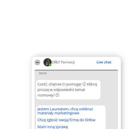
ORŁY Farmacji
Live chat
08:59
Cześć, chętnie Ci pomogę! 🙂 Kliknij
proszę w odpowiedni temat
rozmowy! 🙂
Jestem Laureatem, chcę odebrać
materiały marketingowe
Chcę zgłosić swoją firmę do Orłów
Mam inną sprawę