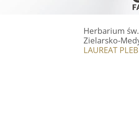
Herbarium św. 
Zielarsko-Med
LAUREAT PLEB