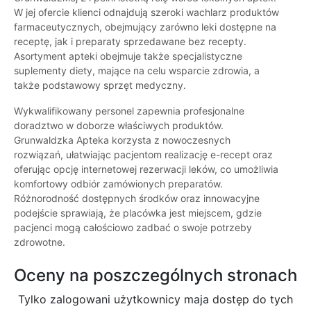
W jej ofercie klienci odnajdują szeroki wachlarz produktów
farmaceutycznych, obejmujący zarówno leki dostępne na
receptę, jak i preparaty sprzedawane bez recepty.
Asortyment apteki obejmuje także specjalistyczne
suplementy diety, mające na celu wsparcie zdrowia, a
także podstawowy sprzęt medyczny.
Wykwalifikowany personel zapewnia profesjonalne
doradztwo w doborze właściwych produktów.
Grunwaldzka Apteka korzysta z nowoczesnych
rozwiązań, ułatwiając pacjentom realizację e-recept oraz
oferując opcję internetowej rezerwacji leków, co umożliwia
komfortowy odbiór zamówionych preparatów.
Różnorodność dostępnych środków oraz innowacyjne
podejście sprawiają, że placówka jest miejscem, gdzie
pacjenci mogą całościowo zadbać o swoje potrzeby
zdrowotne.
Oceny na poszczególnych stronach
Tylko zalogowani użytkownicy maja dostęp do tych