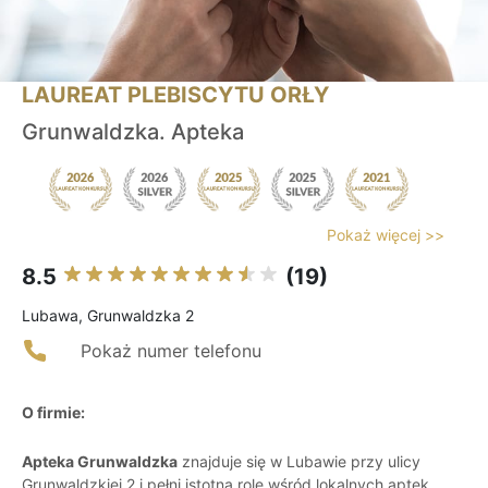
LAUREAT PLEBISCYTU ORŁY
Grunwaldzka. Apteka
Pokaż więcej >>
8.5
(19)
Lubawa, Grunwaldzka 2
Pokaż numer telefonu
O firmie:
Apteka Grunwaldzka
znajduje się w Lubawie przy ulicy
Grunwaldzkiej 2 i pełni istotną rolę wśród lokalnych aptek.