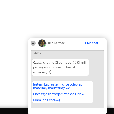
ORŁY Farmacji
Live chat
23:46
Cześć, chętnie Ci pomogę! 🙂 Kliknij
proszę w odpowiedni temat
rozmowy! 🙂
Jestem Laureatem, chcę odebrać
materiały marketingowe
Chcę zgłosić swoją firmę do Orłów
Mam inną sprawę