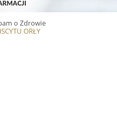
bam o Zdrowie
ISCYTU ORŁY