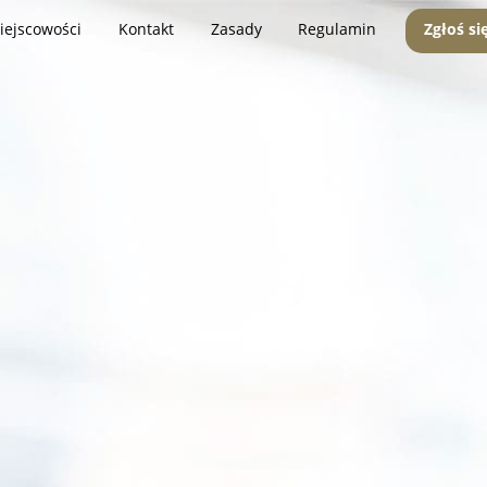
iejscowości
Kontakt
Zasady
Regulamin
Zgłoś si