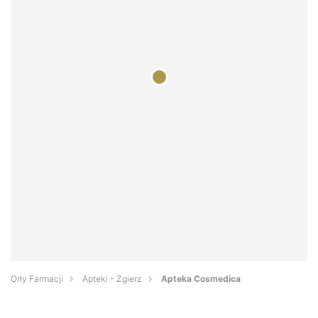
Orły Farmacji
Apteki - Zgierz
Apteka Cosmedica