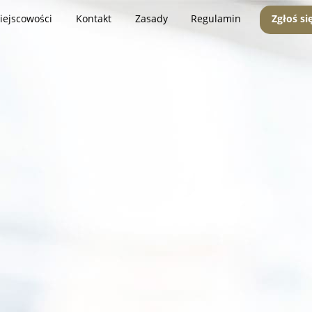
iejscowości
Kontakt
Zasady
Regulamin
Zgłoś si