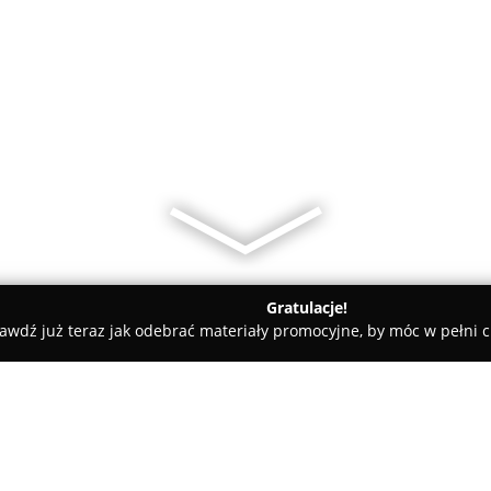
Gratulacje!
awdź już teraz jak odebrać materiały promocyjne, by móc w pełni c
trum