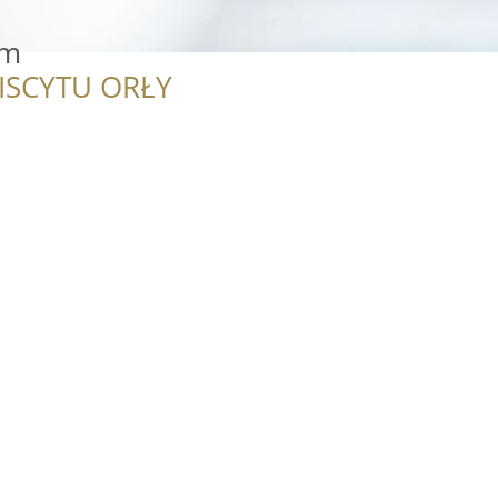
um
ISCYTU ORŁY