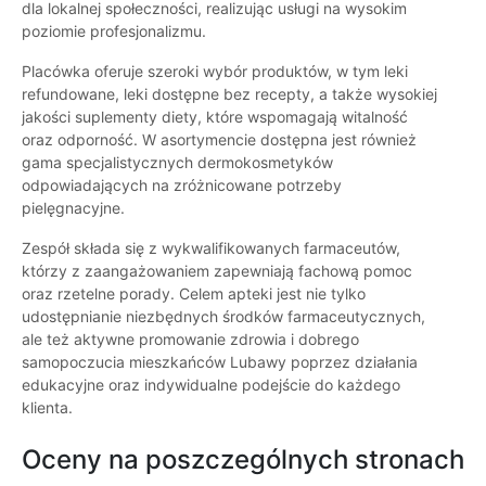
dla lokalnej społeczności, realizując usługi na wysokim
poziomie profesjonalizmu.
Placówka oferuje szeroki wybór produktów, w tym leki
refundowane, leki dostępne bez recepty, a także wysokiej
jakości suplementy diety, które wspomagają witalność
oraz odporność. W asortymencie dostępna jest również
gama specjalistycznych dermokosmetyków
odpowiadających na zróżnicowane potrzeby
pielęgnacyjne.
Zespół składa się z wykwalifikowanych farmaceutów,
którzy z zaangażowaniem zapewniają fachową pomoc
oraz rzetelne porady. Celem apteki jest nie tylko
udostępnianie niezbędnych środków farmaceutycznych,
ale też aktywne promowanie zdrowia i dobrego
samopoczucia mieszkańców Lubawy poprzez działania
edukacyjne oraz indywidualne podejście do każdego
klienta.
Oceny na poszczególnych stronach