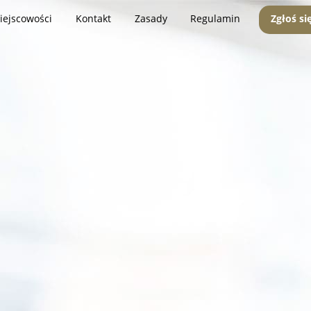
iejscowości
Kontakt
Zasady
Regulamin
Zgłoś si