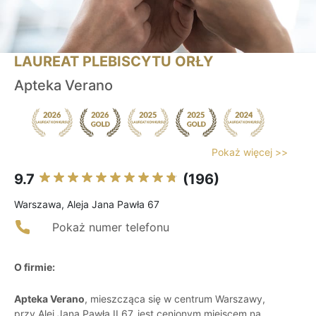
LAUREAT PLEBISCYTU ORŁY
Apteka Verano
Pokaż więcej >>
9.7
(196)
Warszawa, Aleja Jana Pawła 67
Pokaż numer telefonu
O firmie:
Apteka Verano
, mieszcząca się w centrum Warszawy,
przy Alei Jana Pawła II 67, jest cenionym miejscem na