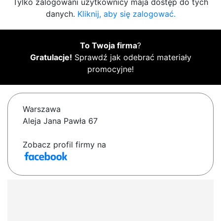
Tylko zalogowani użytkownicy maja dostęp do tych
danych.
Kliknij, aby się zalogować.
To Twoja firma
?
Gratulacje!
Sprawdź jak odebrać materiały
promocyjne!
Warszawa
Aleja Jana Pawła 67
Zobacz profil firmy na