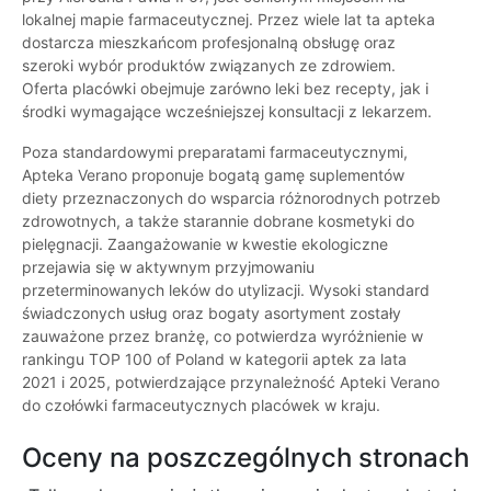
lokalnej mapie farmaceutycznej. Przez wiele lat ta apteka
dostarcza mieszkańcom profesjonalną obsługę oraz
szeroki wybór produktów związanych ze zdrowiem.
Oferta placówki obejmuje zarówno leki bez recepty, jak i
środki wymagające wcześniejszej konsultacji z lekarzem.
Poza standardowymi preparatami farmaceutycznymi,
Apteka Verano proponuje bogatą gamę suplementów
diety przeznaczonych do wsparcia różnorodnych potrzeb
zdrowotnych, a także starannie dobrane kosmetyki do
pielęgnacji. Zaangażowanie w kwestie ekologiczne
przejawia się w aktywnym przyjmowaniu
przeterminowanych leków do utylizacji. Wysoki standard
świadczonych usług oraz bogaty asortyment zostały
zauważone przez branżę, co potwierdza wyróżnienie w
rankingu TOP 100 of Poland w kategorii aptek za lata
2021 i 2025, potwierdzające przynależność Apteki Verano
do czołówki farmaceutycznych placówek w kraju.
Oceny na poszczególnych stronach