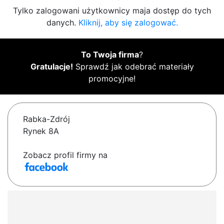
Tylko zalogowani użytkownicy maja dostęp do tych
danych.
Kliknij, aby się zalogować.
To Twoja firma
?
Gratulacje!
Sprawdź jak odebrać materiały
promocyjne!
Rabka-Zdrój
Rynek 8A
Zobacz profil firmy na