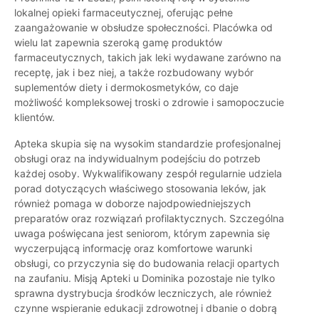
lokalnej opieki farmaceutycznej, oferując pełne
zaangażowanie w obsłudze społeczności. Placówka od
wielu lat zapewnia szeroką gamę produktów
farmaceutycznych, takich jak leki wydawane zarówno na
receptę, jak i bez niej, a także rozbudowany wybór
suplementów diety i dermokosmetyków, co daje
możliwość kompleksowej troski o zdrowie i samopoczucie
klientów.
Apteka skupia się na wysokim standardzie profesjonalnej
obsługi oraz na indywidualnym podejściu do potrzeb
każdej osoby. Wykwalifikowany zespół regularnie udziela
porad dotyczących właściwego stosowania leków, jak
również pomaga w doborze najodpowiedniejszych
preparatów oraz rozwiązań profilaktycznych. Szczególna
uwaga poświęcana jest seniorom, którym zapewnia się
wyczerpującą informację oraz komfortowe warunki
obsługi, co przyczynia się do budowania relacji opartych
na zaufaniu. Misją Apteki u Dominika pozostaje nie tylko
sprawna dystrybucja środków leczniczych, ale również
czynne wspieranie edukacji zdrowotnej i dbanie o dobrą