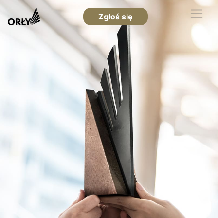
Zgłoś się