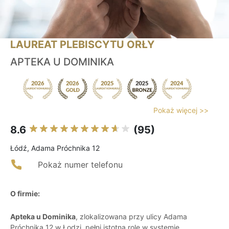
LAUREAT PLEBISCYTU ORŁY
APTEKA U DOMINIKA
Pokaż więcej >>
8.6
(95)
Łódź, Adama Próchnika 12
Pokaż numer telefonu
O firmie:
Apteka u Dominika
, zlokalizowana przy ulicy Adama
Próchnika 12 w Łodzi, pełni istotną rolę w systemie