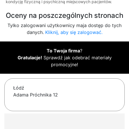
kondycję fizyczną i psychiczną miejscowych pacjentów.
Oceny na poszczególnych stronach
Tylko zalogowani użytkownicy maja dostęp do tych
danych.
Kliknij, aby się zalogować.
To Twoja firma
?
Gratulacje!
Sprawdź jak odebrać materiały
promocyjne!
Łódź
Adama Próchnika 12