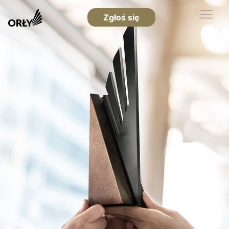
Zgłoś się