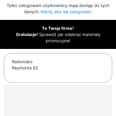
Tylko zalogowani użytkownicy maja dostęp do tych
danych.
Kliknij, aby się zalogować.
To Twoja firma
?
Gratulacje!
Sprawdź jak odebrać materiały
promocyjne!
Radomsko
Reymonta 62