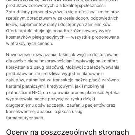
produktów zdrowotnych dla lokalnej społeczności.
Zatrudniony personel wyróżnia się profesjonalizmem oraz
rzetelnym doradztwem w zakresie doboru odpowiednich
leków, suplementów diety i dostępnych zamienników.
Oferta apteki obejmuje ponadto zróżnicowany wybór
kosmetyków pielęgnacyjnych — wszystkie proponowane
w atrakcyjnych cenach.
Nowoczesne rozwiązania, takie jak wejście dostosowane
dla osób z niepełnosprawnościami, wpływają na komfort
korzystania z usług placówki. Możliwość zarezerwowania
produktów online umożliwia wygodne planowanie
zakupów, natomiast za transakcje można płacić zarówno
kartami płatniczymi, kredytowymi, jak i mobilnymi
płatnościami NFC, co usprawnia proces płatności. Apteka
wypracowała mocną pozycję na rynku dzięki
długoletniemu doświadczeniu, zaufaniu pacjentów oraz
konsekwentnej dbałości o jakość usług
farmaceutycznych.
Oceny na poszczególnych stronach