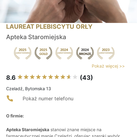
LAUREAT PLEBISCYTU ORŁY
Apteka Staromiejska
Pokaż więcej >>
8.6
(43)
Czeladź, Bytomska 13
Pokaż numer telefonu
O firmie:
Apteka Staromiejska
stanowi znane miejsce na
farmaceutycznej mapie Czeladzi, oferując szeroki wybór