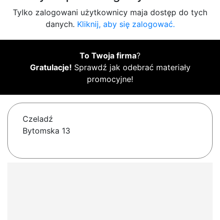
Tylko zalogowani użytkownicy maja dostęp do tych
danych.
Kliknij, aby się zalogować.
To Twoja firma
?
Gratulacje!
Sprawdź jak odebrać materiały
promocyjne!
Czeladź
Bytomska 13