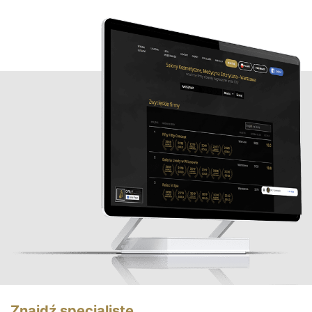
Znajdź specjalistę