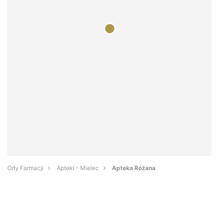
Orły Farmacji
Apteki - Mielec
Apteka Różana