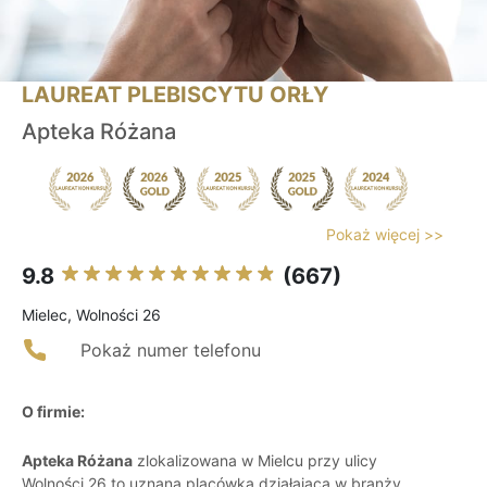
LAUREAT PLEBISCYTU ORŁY
Apteka Różana
Pokaż więcej >>
9.8
(667)
Mielec, Wolności 26
Pokaż numer telefonu
O firmie:
Apteka Różana
zlokalizowana w Mielcu przy ulicy
Wolności 26 to uznana placówka działająca w branży