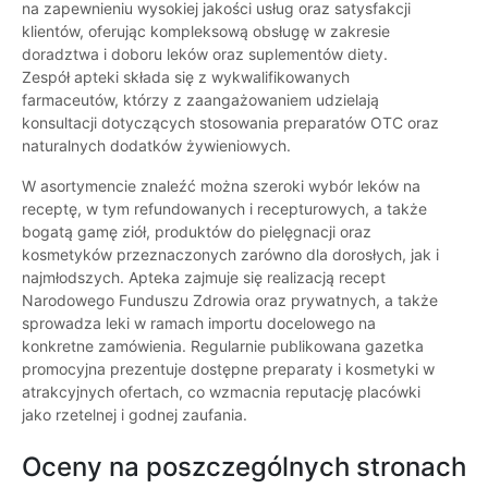
na zapewnieniu wysokiej jakości usług oraz satysfakcji
klientów, oferując kompleksową obsługę w zakresie
doradztwa i doboru leków oraz suplementów diety.
Zespół apteki składa się z wykwalifikowanych
farmaceutów, którzy z zaangażowaniem udzielają
konsultacji dotyczących stosowania preparatów OTC oraz
naturalnych dodatków żywieniowych.
W asortymencie znaleźć można szeroki wybór leków na
receptę, w tym refundowanych i recepturowych, a także
bogatą gamę ziół, produktów do pielęgnacji oraz
kosmetyków przeznaczonych zarówno dla dorosłych, jak i
najmłodszych. Apteka zajmuje się realizacją recept
Narodowego Funduszu Zdrowia oraz prywatnych, a także
sprowadza leki w ramach importu docelowego na
konkretne zamówienia. Regularnie publikowana gazetka
promocyjna prezentuje dostępne preparaty i kosmetyki w
atrakcyjnych ofertach, co wzmacnia reputację placówki
jako rzetelnej i godnej zaufania.
Oceny na poszczególnych stronach